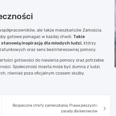
łeczności
 współpracowników, ale także mieszkańców Zamościa.
soby gotowe pomagać w każdej chwili.
Takie
 stanowią inspirację dla młodych ludzi
, którzy
b ratunkowych oraz sens bezinteresownej pomocy.
rtości gotowości do niesienia pomocy oraz potrzebie
ności. Społeczność miasta może być dumna z ludzi,
h, również poza oficjalnym czasem służby.
Bezpieczne strefy zamieszkania: Prawa pieszych i
zasady dla kierowców