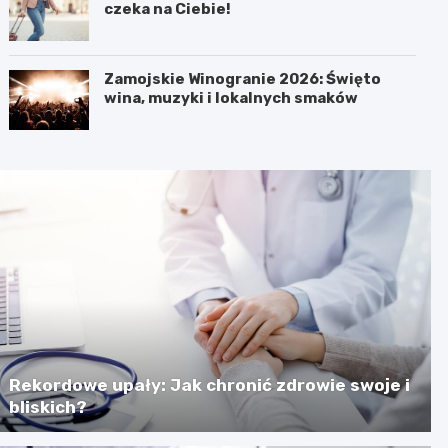
czeka na Ciebie!
Zamojskie Winogranie 2026: Święto
wina, muzyki i lokalnych smaków
Rekordowe upały: Jak chronić zdrowie swoje i
bliskich?