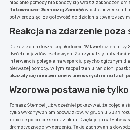
niesienie pomocy nie kończy się wraz z zakończeniem 
Ratowniczo-Gaśniczej Zamość
w ostatni weekend ud
potwierdzając, że gotowość do działania towarzyszy m
Reakcja na zdarzenie poza 
Do zdarzenia doszło popołudniem 19 kwietnia na ulicy 
dwóch pojazdów osobowych. Zatrzymał się natychmiast
interwencja polegała na wsparciu psychologicznym dla
pierwszej pomocy, w tym zaopatrzeniu ran dłoni posz
okazały się nieocenione w pierwszych minutach 
Wzorowa postawa nie tylko
Tomasz Stempel już wcześniej pokazywał, że pojęcie słu
tylko wykonywaniem obowiązków. W grudniu 2024 roku 
kobiecie po próbie skoku z okna. Dzięki jego natychmias
dramatycznego wydarzenia. Takie zachowania dowodzą