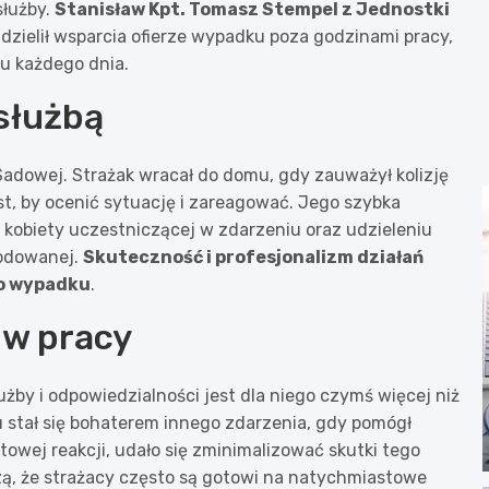
służby.
Stanisław Kpt. Tomasz Stempel z Jednostki
zielił wsparcia ofierze wypadku poza godzinami pracy,
u każdego dnia.
służbą
Sadowej. Strażak wracał do domu, gdy zauważył kolizję
, by ocenić sytuację i zareagować. Jego szybka
 kobiety uczestniczącej w zdarzeniu oraz udzieleniu
kodowanej.
Skuteczność i profesjonalizm działań
po wypadku
.
 w pracy
żby i odpowiedzialności jest dla niego czymś więcej niż
stał się bohaterem innego zdarzenia, gdy pomógł
towej reakcji, udało się zminimalizować skutki tego
, że strażacy często są gotowi na natychmiastowe