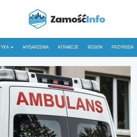
Zamoś
TYKA
WYDARZENIA
ATRAKCJE
REGION
PRZYRODA