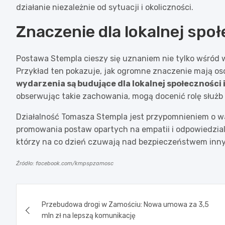
działanie niezależnie od sytuacji i okoliczności.
Znaczenie dla lokalnej spo
Postawa Stempla cieszy się uznaniem nie tylko wśród
Przykład ten pokazuje, jak ogromne znaczenie mają o
wydarzenia są budujące dla lokalnej społeczności i
obserwując takie zachowania, mogą docenić rolę służ
Działalność Tomasza Stempla jest przypomnieniem o wa
promowania postaw opartych na empatii i odpowiedzial
którzy na co dzień czuwają nad bezpieczeństwem innyc
Źródło: facebook.com/kmpspzamosc
Nawigacja
Przebudowa drogi w Zamościu: Nowa umowa za 3,5
wpisu
mln zł na lepszą komunikację