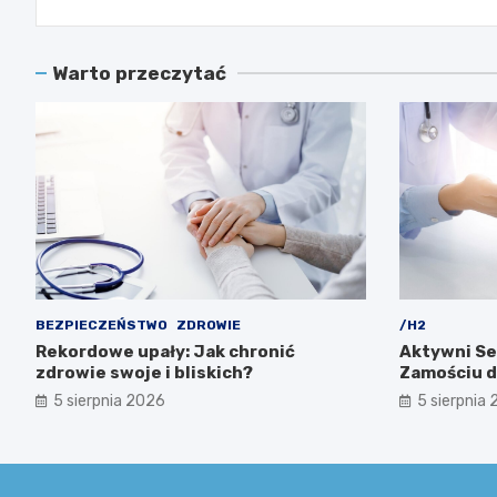
Warto przeczytać
BEZPIECZEŃSTWO
ZDROWIE
/H2
Rekordowe upały: Jak chronić
Aktywni Se
zdrowie swoje i bliskich?
Zamościu dl
5 sierpnia 2026
5 sierpnia