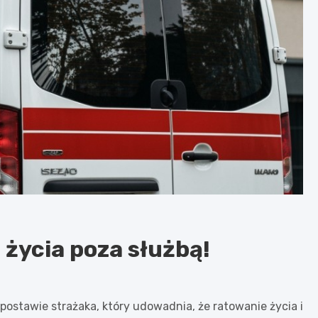
 życia poza służbą!
stawie strażaka, który udowadnia, że ratowanie życia i