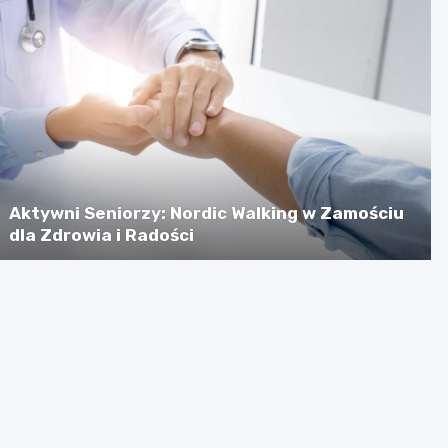
Aktywni Seniorzy: Nordic Walking w Zamościu
dla Zdrowia i Radości