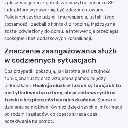
zgłoszenia jeden z patroli zauważył na poboczu 85-
latka, który wydawał się być zdezorientowany.
Policjanci szybko udzielili mu wsparcia, ustalili jego
tożsamość i zadbali o kontakt z rodziną. Mężczyzna
został odwieziony do domu, a interwencja przebiegła
spokojnie i bez dodatkowych komplikacji.
Znaczenie zaangażowania służb
w codziennych sytuacjach
Oba przypadki pokazują, jak istotna jest czujność
funkcjonariuszy oraz wzajemna pomoc między
jednostkami.
Reakcja służb w takich sytuacjach to
nie tylko kwestia rutyny, ale przede wszystkim
troski o bezpieczeństwo mieszkańców
. Sprawne
działania są możliwe również dzięki szybkiej informacji
od rodzin i sąsiadów, co często skraca czas
oczekiwania na pomoc.