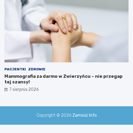
PACJENTKI
ZDROWIE
Mammografia za darmo w Zwierzyńcu – nie przegap
tej szansy!
7 sierpnia 2026
Copyright © 2026
Zamość Info