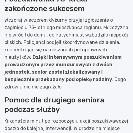
zakończone sukcesem
Wczoraj wieczorem dyżurny przyjął zgłoszenie o
zaginięciu 73-letniego mieszkańca regionu. Mężczyzna
nie wrócił do domu, co natychmiast wzbudziło niepokój
bliskich. Policjanci podjęli skoordynowane działania,
koncentrując się na obszarach pól uprawnych i
nieużytków.
Dzięki intensywnym poszukiwaniom
prowadzonym przez mundurowych z dwóch
jednostek, senior został zlokalizowany i
bezpiecznie przekazany pod opiekę rodziny
. Jego
zdrowiu nic nie zagrażało.
Pomoc dla drugiego seniora
podczas służby
Kilkanaście minut po rozpoczęciu akcji poszukiwawczej
doszło do kolejnej interwencji. W drodze na miejsce