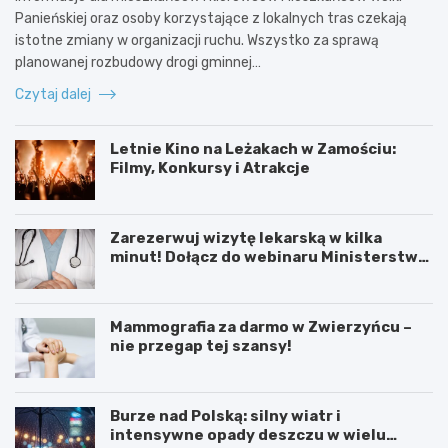
Panieńskiej oraz osoby korzystające z lokalnych tras czekają
istotne zmiany w organizacji ruchu. Wszystko za sprawą
planowanej rozbudowy drogi gminnej…
Czytaj dalej
Letnie Kino na Leżakach w Zamościu:
Filmy, Konkursy i Atrakcje
Zarezerwuj wizytę lekarską w kilka
minut! Dołącz do webinaru Ministerstwa
Zdrowia!
Mammografia za darmo w Zwierzyńcu –
nie przegap tej szansy!
Burze nad Polską: silny wiatr i
intensywne opady deszczu w wielu