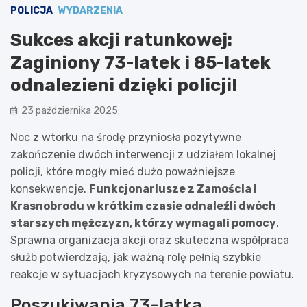
POLICJA
WYDARZENIA
Sukces akcji ratunkowej:
Zaginiony 73-latek i 85-latek
odnalezieni dzięki policji!
23 października 2025
Noc z wtorku na środę przyniosła pozytywne
zakończenie dwóch interwencji z udziałem lokalnej
policji, które mogły mieć dużo poważniejsze
konsekwencje.
Funkcjonariusze z Zamościa i
Krasnobrodu w krótkim czasie odnaleźli dwóch
starszych mężczyzn, którzy wymagali pomocy
.
Sprawna organizacja akcji oraz skuteczna współpraca
służb potwierdzają, jak ważną rolę pełnią szybkie
reakcje w sytuacjach kryzysowych na terenie powiatu.
Poszukiwania 73-latka