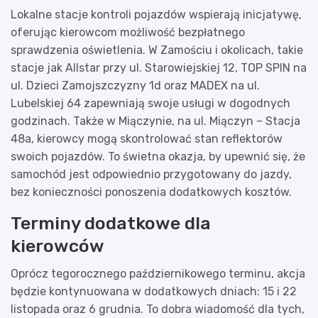
Lokalne stacje kontroli pojazdów wspierają inicjatywę,
oferując kierowcom możliwość bezpłatnego
sprawdzenia oświetlenia. W Zamościu i okolicach, takie
stacje jak Allstar przy ul. Starowiejskiej 12, TOP SPIN na
ul. Dzieci Zamojszczyzny 1d oraz MADEX na ul.
Lubelskiej 64 zapewniają swoje usługi w dogodnych
godzinach. Także w Miączynie, na ul. Miączyn – Stacja
48a, kierowcy mogą skontrolować stan reflektorów
swoich pojazdów. To świetna okazja, by upewnić się, że
samochód jest odpowiednio przygotowany do jazdy,
bez konieczności ponoszenia dodatkowych kosztów.
Terminy dodatkowe dla
kierowców
Oprócz tegorocznego październikowego terminu, akcja
będzie kontynuowana w dodatkowych dniach: 15 i 22
listopada oraz 6 grudnia. To dobra wiadomość dla tych,