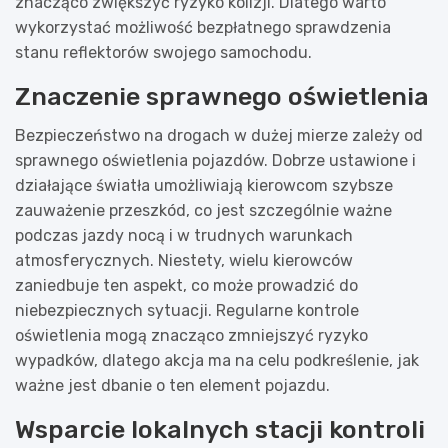
znacząco zwiększyć ryzyko kolizji. Dlatego warto
wykorzystać możliwość bezpłatnego sprawdzenia
stanu reflektorów swojego samochodu.
Znaczenie sprawnego oświetlenia
Bezpieczeństwo na drogach w dużej mierze zależy od
sprawnego oświetlenia pojazdów. Dobrze ustawione i
działające światła umożliwiają kierowcom szybsze
zauważenie przeszkód, co jest szczególnie ważne
podczas jazdy nocą i w trudnych warunkach
atmosferycznych. Niestety, wielu kierowców
zaniedbuje ten aspekt, co może prowadzić do
niebezpiecznych sytuacji. Regularne kontrole
oświetlenia mogą znacząco zmniejszyć ryzyko
wypadków, dlatego akcja ma na celu podkreślenie, jak
ważne jest dbanie o ten element pojazdu.
Wsparcie lokalnych stacji kontroli