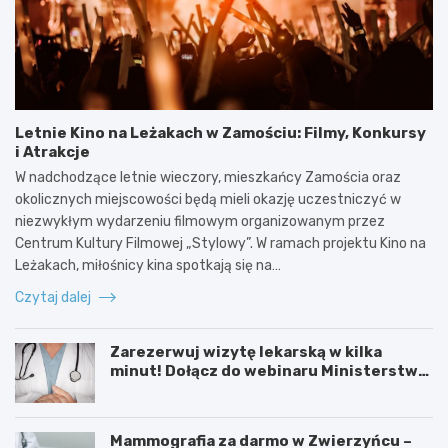
Letnie Kino na Leżakach w Zamościu: Filmy, Konkursy
i Atrakcje
W nadchodzące letnie wieczory, mieszkańcy Zamościa oraz
okolicznych miejscowości będą mieli okazję uczestniczyć w
niezwykłym wydarzeniu filmowym organizowanym przez
Centrum Kultury Filmowej „Stylowy”. W ramach projektu Kino na
Leżakach, miłośnicy kina spotkają się na…
Czytaj dalej
Zarezerwuj wizytę lekarską w kilka
minut! Dołącz do webinaru Ministerstwa
Zdrowia!
Mammografia za darmo w Zwierzyńcu –