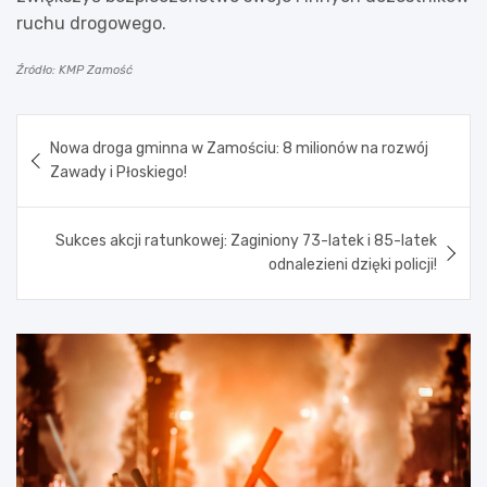
ruchu drogowego.
Źródło: KMP Zamość
Nawigacja
Nowa droga gminna w Zamościu: 8 milionów na rozwój
wpisu
Zawady i Płoskiego!
Sukces akcji ratunkowej: Zaginiony 73-latek i 85-latek
odnalezieni dzięki policji!