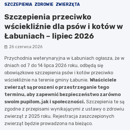
SZCZEPIENIA
ZDROWIE
ZWIERZĘTA
Szczepienia przeciwko
wściekliźnie dla psów i kotów w
Łabuniach – lipiec 2026
26 czerwca 2026
Przychodnia weterynaryjna w Łabuniach ogłasza, że w
dniach od 7 do 14 lipca 2026 roku, odbędą się
obowiązkowe szczepienia psów i kotów przeciwko
wściekliźnie na terenie gminy Łabunie.
Właściciele
zwierząt są proszeni o przestrzeganie tego
terminu, aby zapewnić bezpieczeństwo zarówno
swoim pupilom, jak i społeczności.
Szczepienia te są
zgodne z przepisami wynikającymi z ustawy o zdrowiu
zwierząt z 2025 roku. Rejestracja zaszczepionych
zwierząt będzie prowadzona na bieżąco.