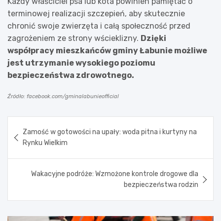
Każdy właściciel psa lub kota powinien pamiętać o
terminowej realizacji szczepień, aby skutecznie
chronić swoje zwierzęta i całą społeczność przed
zagrożeniem ze strony wścieklizny.
Dzięki
współpracy mieszkańców gminy Łabunie możliwe
jest utrzymanie wysokiego poziomu
bezpieczeństwa zdrowotnego.
Źródło: facebook.com/gminalabunieofficial
Nawigacja
Zamość w gotowości na upały: woda pitna i kurtyny na
wpisu
Rynku Wielkim
Wakacyjne podróże: Wzmożone kontrole drogowe dla
bezpieczeństwa rodzin