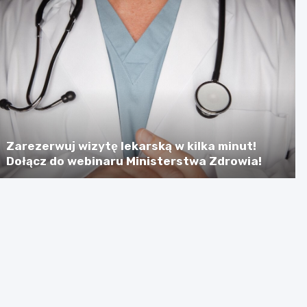
Zarezerwuj wizytę lekarską w kilka minut!
Dołącz do webinaru Ministerstwa Zdrowia!