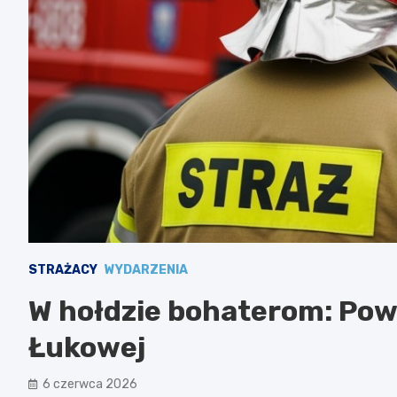
STRAŻACY
WYDARZENIA
W hołdzie bohaterom: Pow
Łukowej
6 czerwca 2026