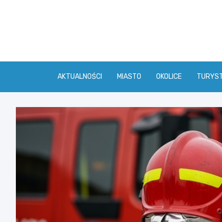
Skip
to
content
AKTUALNOŚCI
MIASTO
OKOLICE
TURYS