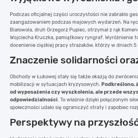
Podczas oficjalnej części uroczystości nie zabrakło ge
zaangażowaniem podczas majowych wydarzeń. Na ręce 
Białowola, druh Grzegorz Pupiec, otrzymał z rąk Kom
Wojciecha Kruczka, pamiątkowy ryngraf. Wyróżnienie to
docenienie ciężkiej pracy strażaków, którzy w dniach 5
Znaczenie solidarności ora
Obchody w Łukowej stały się także okazją do zwróceni
mobilizacji w sytuacjach kryzysowych.
Podkreślono, 
od wyposażenia czy wyszkolenia, ale przede wszy
odpowiedzialności
. To właśnie dzięki połączonym sił
społeczności udało się ograniczyć straty i zapobiec roz
Perspektywy na przyszłość