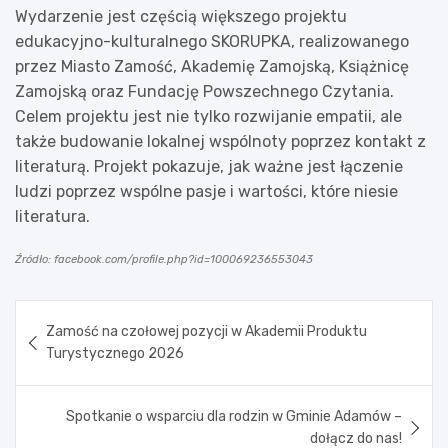
Wydarzenie jest częścią większego projektu
edukacyjno-kulturalnego SKORUPKA, realizowanego
przez Miasto Zamość, Akademię Zamojską, Książnicę
Zamojską oraz Fundację Powszechnego Czytania.
Celem projektu jest nie tylko rozwijanie empatii, ale
także budowanie lokalnej wspólnoty poprzez kontakt z
literaturą. Projekt pokazuje, jak ważne jest łączenie
ludzi poprzez wspólne pasje i wartości, które niesie
literatura.
Źródło: facebook.com/profile.php?id=100069236553043
Nawigacja
Zamość na czołowej pozycji w Akademii Produktu
wpisu
Turystycznego 2026
Spotkanie o wsparciu dla rodzin w Gminie Adamów –
dołącz do nas!