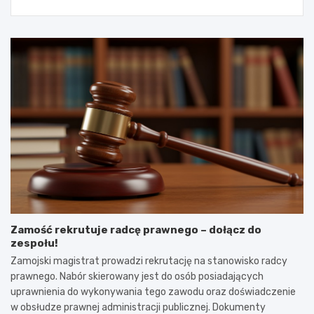
Zamość rekrutuje radcę prawnego – dołącz do
zespołu!
Zamojski magistrat prowadzi rekrutację na stanowisko radcy
prawnego. Nabór skierowany jest do osób posiadających
uprawnienia do wykonywania tego zawodu oraz doświadczenie
w obsłudze prawnej administracji publicznej. Dokumenty