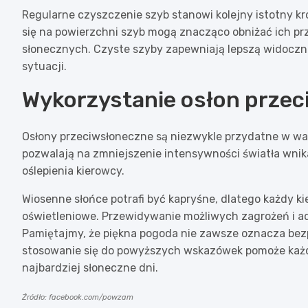
Regularne czyszczenie szyb stanowi kolejny istotny k
się na powierzchni szyb mogą znacząco obniżać ich pr
słonecznych. Czyste szyby zapewniają lepszą widoczno
sytuacji.
Wykorzystanie osłon prze
Osłony przeciwsłoneczne są niezwykle przydatne w wa
pozwalają na zmniejszenie intensywności światła wnik
oślepienia kierowcy.
Wiosenne słońce potrafi być kapryśne, dlatego każdy 
oświetleniowe. Przewidywanie możliwych zagrożeń i ad
Pamiętajmy, że piękna pogoda nie zawsze oznacza bez
stosowanie się do powyższych wskazówek pomoże każd
najbardziej słoneczne dni.
Źródło: facebook.com/powzam