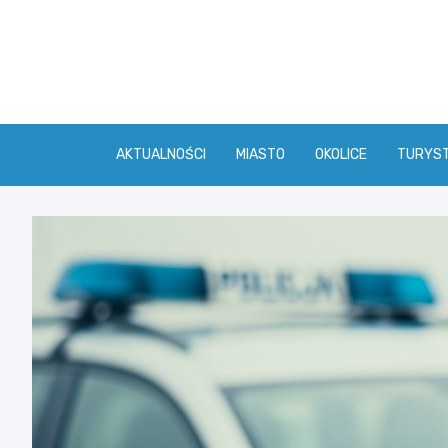
Skip
to
content
AKTUALNOŚCI
MIASTO
OKOLICE
TURYS