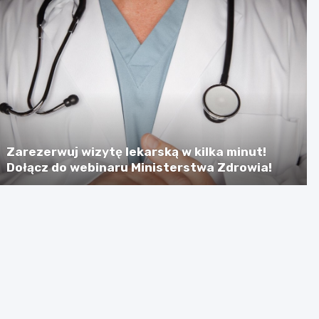
Zarezerwuj wizytę lekarską w kilka minut!
Dołącz do webinaru Ministerstwa Zdrowia!