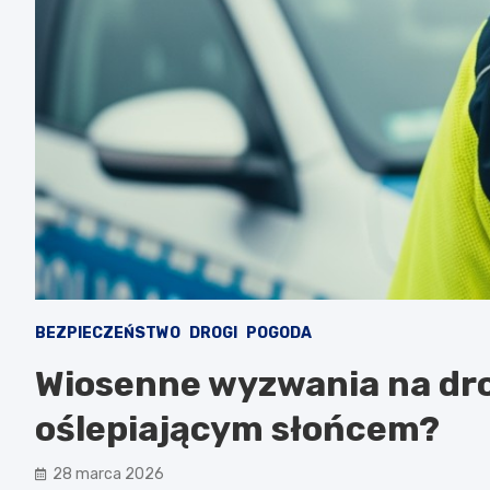
BEZPIECZEŃSTWO
DROGI
POGODA
Wiosenne wyzwania na drod
oślepiającym słońcem?
28 marca 2026