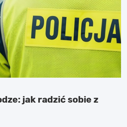
ze: jak radzić sobie z