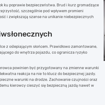
rok ku poprawie bezpieczeństwa. Brud i kurz gromadzące
zejrzystość, szczególnie pod wpływem promieni
ść i zwiększają szanse na unikanie niebezpiecznych
ciwsłonecznych
lce z oślepiającym słońcem. Prawidłowo zamontowane,
ającego do wnętrza pojazdu, co ogranicza ryzyko
kierowca powinien być przygotowany na zmienne warunki
ekwatna reakcja na nie to klucz do bezpiecznej jazdy.
pieczne warunki na drodze. Zachowanie czujności oraz
emu kierowcy cieszyć się bezpieczną jazdą nawet w