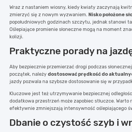
Wraz z nastaniem wiosny, kiedy kwiaty zaczynają kwitną
zmierzyć się z nowym wyzwaniem.
Nisko położone sł
popołudniowych godzinach szczytu, jednak stanowi ta
Oślepiające promienie słoneczne mogą na moment zna
kolizji.
Praktyczne porady na jazd
Aby bezpiecznie przemierzać drogi podczas słonecznej
początek, należy
dostosować prędkość do aktualn
jazdy pozwala na szybsze dostosowanie się w przypadk
Kluczowe jest też utrzymywanie bezpiecznej odległoś
dodatkowa przestrzeń może zapobiec stłuczce. Warto 
efektywnie zmniejszają intensywność oślepiającego św
Dbanie o czystość szyb i w