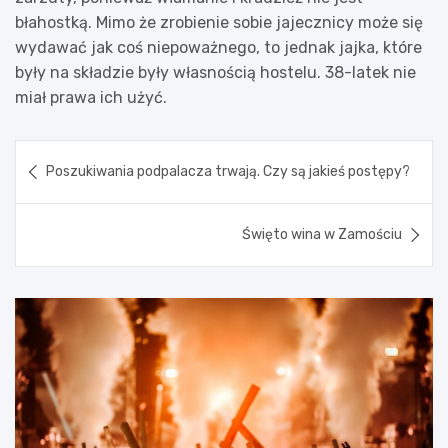
błahostką. Mimo że zrobienie sobie jajecznicy może się
wydawać jak coś niepoważnego, to jednak jajka, które
były na składzie były własnością hostelu. 38-latek nie
miał prawa ich użyć.
Nawigacja
Poszukiwania podpalacza trwają. Czy są jakieś postępy?
wpisu
Święto wina w Zamościu