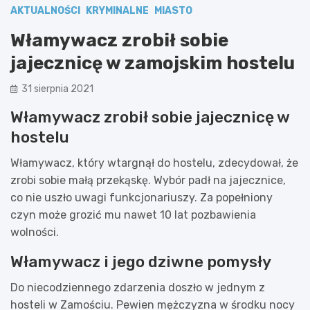
AKTUALNOŚCI
KRYMINALNE
MIASTO
Włamywacz zrobił sobie
jajecznicę w zamojskim hostelu
31 sierpnia 2021
Włamywacz zrobił sobie jajecznicę w
hostelu
Włamywacz, który wtargnął do hostelu, zdecydował, że
zrobi sobie małą przekąskę. Wybór padł na jajecznice,
co nie uszło uwagi funkcjonariuszy. Za popełniony
czyn może grozić mu nawet 10 lat pozbawienia
wolności.
Włamywacz i jego dziwne pomysły
Do niecodziennego zdarzenia doszło w jednym z
hosteli w Zamościu. Pewien mężczyzna w środku nocy