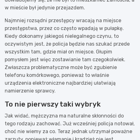
w mieście był jedynie przejazdem.
Najmniej rozsądni przestępcy wracają na miejsce
przestępstwa, przez co często wpadają w pułapkę.
Kiedy dokonamy jakiegoś nielegalnego czynu, to
oczywistym jest, że policja będzie nas szukać przede
wszystkim tam, gdzie miał on miejsce. Głupim
pomysłem jest więc zostawianie tam czegokolwiek.
Zwłaszcza problematyczne może być zgubienie
telefonu komórkowego, ponieważ to właśnie
urządzenia elektroniczne najbardziej ułatwiają
namierzenie sprawcy.
To nie pierwszy taki wybryk
Jak widać, mężczyzna ma naturalne skłonności do
tego rodzaju zachować. Już wcześniej policja notował,
choć nie wiemy za co. Teraz jednak utrzymał poważne
zarzuty, ponieważ włamanie i kradzież nie jest