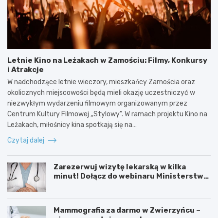
Letnie Kino na Leżakach w Zamościu: Filmy, Konkursy
i Atrakcje
W nadchodzące letnie wieczory, mieszkańcy Zamościa oraz
okolicznych miejscowości będą mieli okazję uczestniczyć w
niezwykłym wydarzeniu filmowym organizowanym przez
Centrum Kultury Filmowej „Stylowy”. W ramach projektu Kino na
Leżakach, miłośnicy kina spotkają się na…
Czytaj dalej
Zarezerwuj wizytę lekarską w kilka
minut! Dołącz do webinaru Ministerstwa
Zdrowia!
Mammografia za darmo w Zwierzyńcu –