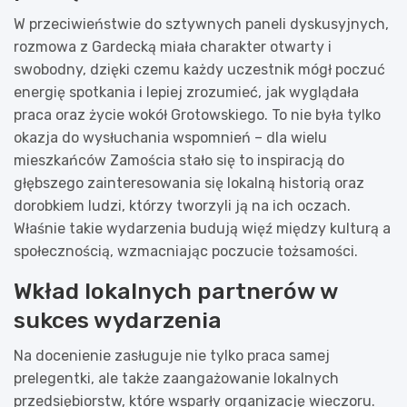
W przeciwieństwie do sztywnych paneli dyskusyjnych,
rozmowa z Gardecką miała charakter otwarty i
swobodny, dzięki czemu każdy uczestnik mógł poczuć
energię spotkania i lepiej zrozumieć, jak wyglądała
praca oraz życie wokół Grotowskiego. To nie była tylko
okazja do wysłuchania wspomnień – dla wielu
mieszkańców Zamościa stało się to inspiracją do
głębszego zainteresowania się lokalną historią oraz
dorobkiem ludzi, którzy tworzyli ją na ich oczach.
Właśnie takie wydarzenia budują więź między kulturą a
społecznością, wzmacniając poczucie tożsamości.
Wkład lokalnych partnerów w
sukces wydarzenia
Na docenienie zasługuje nie tylko praca samej
prelegentki, ale także zaangażowanie lokalnych
przedsiębiorstw, które wsparły organizację wieczoru.