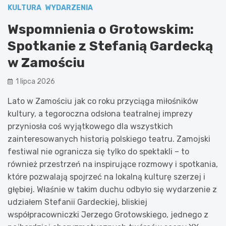
KULTURA
WYDARZENIA
Wspomnienia o Grotowskim:
Spotkanie z Stefanią Gardecką
w Zamościu
1 lipca 2026
Lato w Zamościu jak co roku przyciąga miłośników
kultury, a tegoroczna odsłona teatralnej imprezy
przyniosła coś wyjątkowego dla wszystkich
zainteresowanych historią polskiego teatru. Zamojski
festiwal nie ogranicza się tylko do spektakli – to
również przestrzeń na inspirujące rozmowy i spotkania,
które pozwalają spojrzeć na lokalną kulturę szerzej i
głębiej. Właśnie w takim duchu odbyło się wydarzenie z
udziałem Stefanii Gardeckiej, bliskiej
współpracowniczki Jerzego Grotowskiego, jednego z