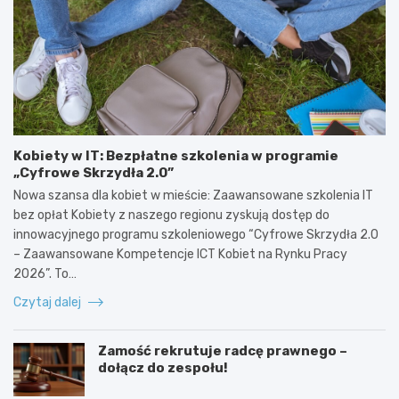
Kobiety w IT: Bezpłatne szkolenia w programie
„Cyfrowe Skrzydła 2.0”
Nowa szansa dla kobiet w mieście: Zaawansowane szkolenia IT
bez opłat Kobiety z naszego regionu zyskują dostęp do
innowacyjnego programu szkoleniowego “Cyfrowe Skrzydła 2.0
– Zaawansowane Kompetencje ICT Kobiet na Rynku Pracy
2026”. To…
Czytaj dalej
Zamość rekrutuje radcę prawnego –
dołącz do zespołu!