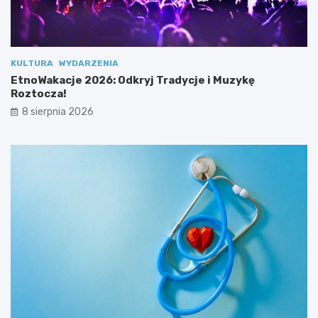
”
KULTURA
WYDARZENIA
EtnoWakacje 2026: Odkryj Tradycje i Muzykę
Roztocza!
8 sierpnia 2026