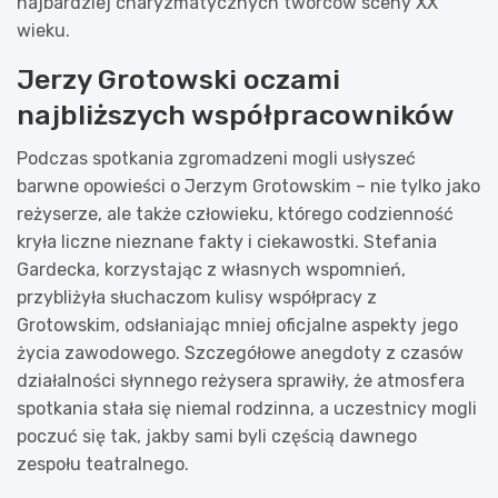
najbardziej charyzmatycznych twórców sceny XX
wieku.
Jerzy Grotowski oczami
najbliższych współpracowników
Podczas spotkania zgromadzeni mogli usłyszeć
barwne opowieści o Jerzym Grotowskim – nie tylko jako
reżyserze, ale także człowieku, którego codzienność
kryła liczne nieznane fakty i ciekawostki. Stefania
Gardecka, korzystając z własnych wspomnień,
przybliżyła słuchaczom kulisy współpracy z
Grotowskim, odsłaniając mniej oficjalne aspekty jego
życia zawodowego. Szczegółowe anegdoty z czasów
działalności słynnego reżysera sprawiły, że atmosfera
spotkania stała się niemal rodzinna, a uczestnicy mogli
poczuć się tak, jakby sami byli częścią dawnego
zespołu teatralnego.