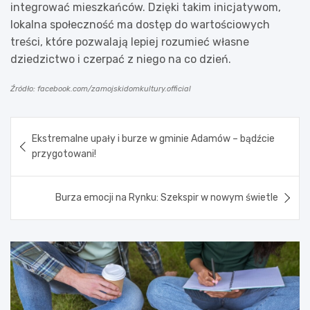
integrować mieszkańców. Dzięki takim inicjatywom,
lokalna społeczność ma dostęp do wartościowych
treści, które pozwalają lepiej rozumieć własne
dziedzictwo i czerpać z niego na co dzień.
Źródło: facebook.com/zamojskidomkultury.official
Nawigacja
Ekstremalne upały i burze w gminie Adamów – bądźcie
wpisu
przygotowani!
Burza emocji na Rynku: Szekspir w nowym świetle