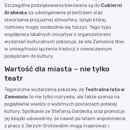
Szczególne podziękowania kierowane są do
Cukierni
Arabeska
za udostępnienie przestrzeni oraz
stworzenie przyjaznej atmosfery, dzięki której
rozmowy mogły swobodnie się toczyć. Tego typu
współpraca lokalnych inicjatyw z organizatorami
wydarzeń kulturalnych pokazuje, że siła Zamościa tkwi
w umiejętności łączenia tradycji z nowoczesnym
podejściem do kultury.
Wartość dla miasta – nie tylko
teatr
Tegoroczne wydarzenia pokazały, że
Teatralne lato w
Zamościu
to nie tylko rozrywka, ale także szansa na
pogłębienie wiedzy o wybitnych postaciach polskiej
kultury. Spotkanie ze Stefanią Gardecką oraz promocja
jej książki udowodniły, że nawet po latach wspomnienia
z pracy z Jerzym Grotowskim mogą inspirować i