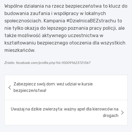
Wspólne działania na rzecz bezpieczeństwa to klucz do
budowania zaufania i współpracy w lokalnych
społecznościach. Kampania #DzielnicaBEZstrachu to
nie tylko okazja do lepszego poznania pracy policji, ale
także możliwość aktywnego uczestnictwa w
kształtowaniu bezpiecznego otoczenia dla wszystkich
mieszkańców.
Źródło: facebook.com/profile.php?id=100091623721367
Nawigacja
Zabezpiecz swój dom: weź udział w kursie
wpisu
bezpieczeństwa!
Uważaj na dzikie zwierzęta: ważny apel dla kierowców na
drogach