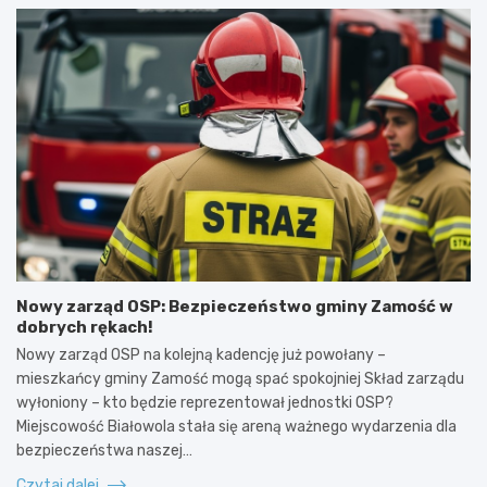
Nowy zarząd OSP: Bezpieczeństwo gminy Zamość w
dobrych rękach!
Nowy zarząd OSP na kolejną kadencję już powołany –
mieszkańcy gminy Zamość mogą spać spokojniej Skład zarządu
wyłoniony – kto będzie reprezentował jednostki OSP?
Miejscowość Białowola stała się areną ważnego wydarzenia dla
bezpieczeństwa naszej…
Czytaj dalej