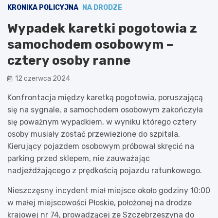
KRONIKA POLICYJNA
NA DRODZE
Wypadek karetki pogotowia z
samochodem osobowym –
cztery osoby ranne
12 czerwca 2024
Konfrontacja między karetką pogotowia, poruszającą
się na sygnale, a samochodem osobowym zakończyła
się poważnym wypadkiem, w wyniku którego cztery
osoby musiały zostać przewiezione do szpitala.
Kierujący pojazdem osobowym próbował skręcić na
parking przed sklepem, nie zauważając
nadjeżdżającego z prędkością pojazdu ratunkowego.
Nieszczęsny incydent miał miejsce około godziny 10:00
w małej miejscowości Płoskie, położonej na drodze
krajowej nr 74, prowadzącej ze Szczebrzeszyna do