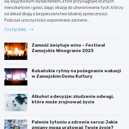
się wyjątkowym wydarzeniem, które przyciągnęło licznych
mieszkańców i gości, dając okazję do uhonorowania tych, którzy
od dekad dbają o bezpieczeństwo lokalnej społeczności.
Podczas uroczystości wspominano zarówno…
Czytaj dalej
Zamość świętuje wino – Festiwal
Zamojskie Winogranie 2023
Kubańskie rytmy na pożegnanie wakacji
w Zamojskim Domu Kultury
Alkohol a decyzje: złudzenie odwagi,
które może zrujnować życie
Palenie tytoniu a zdrowie serca: Jakie
zmiany mogą uratować Twoje życie?