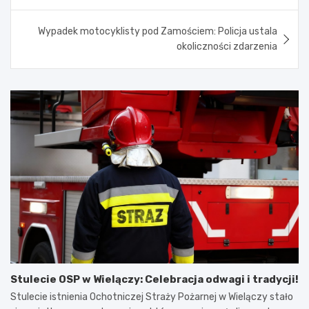
Wypadek motocyklisty pod Zamościem: Policja ustala
okoliczności zdarzenia
Stulecie OSP w Wielączy: Celebracja odwagi i tradycji!
Stulecie istnienia Ochotniczej Straży Pożarnej w Wielączy stało