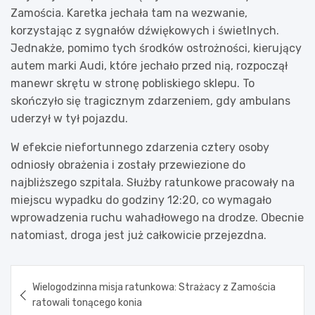
Zamościa. Karetka jechała tam na wezwanie,
korzystając z sygnałów dźwiękowych i świetlnych.
Jednakże, pomimo tych środków ostrożności, kierujący
autem marki Audi, które jechało przed nią, rozpoczął
manewr skrętu w stronę pobliskiego sklepu. To
skończyło się tragicznym zdarzeniem, gdy ambulans
uderzył w tył pojazdu.
W efekcie niefortunnego zdarzenia cztery osoby
odniosły obrażenia i zostały przewiezione do
najbliższego szpitala. Służby ratunkowe pracowały na
miejscu wypadku do godziny 12:20, co wymagało
wprowadzenia ruchu wahadłowego na drodze. Obecnie
natomiast, droga jest już całkowicie przejezdna.
Nawigacja
Wielogodzinna misja ratunkowa: Strażacy z Zamościa
wpisu
ratowali tonącego konia