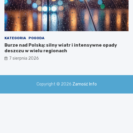
KATEGORIA
POGODA
Burze nad Polską: silny wiatr i intensywne opady
deszczu w wielu regionach
7 sierpnia 2026
Copyright © 2026
Zamość Info