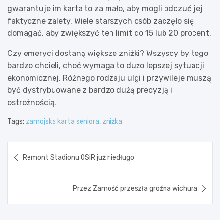
gwarantuje im karta to za mało, aby mogli odczuć jej
faktyczne zalety. Wiele starszych osób zaczęło się
domagać, aby zwiększyć ten limit do 15 lub 20 procent.
Czy emeryci dostaną większe zniżki? Wszyscy by tego
bardzo chcieli, choć wymaga to dużo lepszej sytuacji
ekonomicznej. Różnego rodzaju ulgi i przywileje muszą
być dystrybuowane z bardzo dużą precyzją i
ostrożnością.
Tags:
zamojska karta seniora
,
zniżka
Nawigacja
Remont Stadionu OSiR już niedługo
wpisu
Przez Zamość przeszła groźna wichura