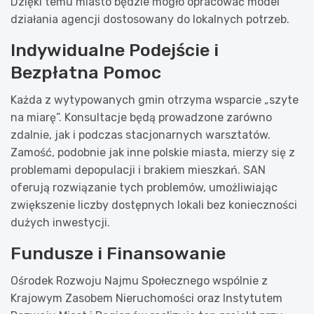
Dzięki temu miasto będzie mogło opracować model
działania agencji dostosowany do lokalnych potrzeb.
Indywidualne Podejście i
Bezpłatna Pomoc
Każda z wytypowanych gmin otrzyma wsparcie „szyte
na miarę”. Konsultacje będą prowadzone zarówno
zdalnie, jak i podczas stacjonarnych warsztatów.
Zamość, podobnie jak inne polskie miasta, mierzy się z
problemami depopulacji i brakiem mieszkań. SAN
oferują rozwiązanie tych problemów, umożliwiając
zwiększenie liczby dostępnych lokali bez konieczności
dużych inwestycji.
Fundusze i Finansowanie
Ośrodek Rozwoju Najmu Społecznego wspólnie z
Krajowym Zasobem Nieruchomości oraz Instytutem