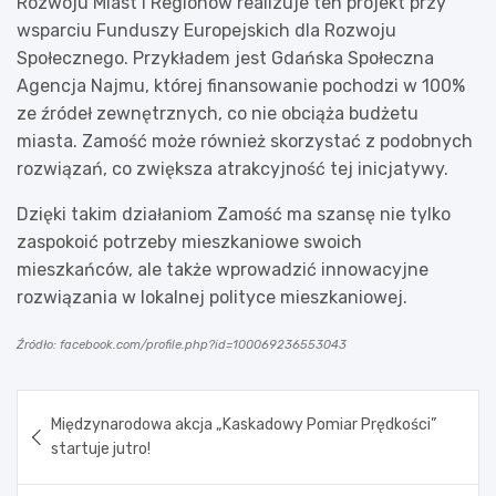
Rozwoju Miast i Regionów realizuje ten projekt przy
wsparciu Funduszy Europejskich dla Rozwoju
Społecznego. Przykładem jest Gdańska Społeczna
Agencja Najmu, której finansowanie pochodzi w 100%
ze źródeł zewnętrznych, co nie obciąża budżetu
miasta. Zamość może również skorzystać z podobnych
rozwiązań, co zwiększa atrakcyjność tej inicjatywy.
Dzięki takim działaniom Zamość ma szansę nie tylko
zaspokoić potrzeby mieszkaniowe swoich
mieszkańców, ale także wprowadzić innowacyjne
rozwiązania w lokalnej polityce mieszkaniowej.
Źródło: facebook.com/profile.php?id=100069236553043
Nawigacja
Międzynarodowa akcja „Kaskadowy Pomiar Prędkości”
wpisu
startuje jutro!