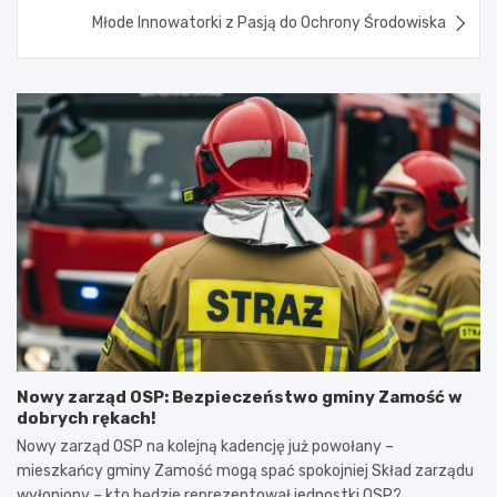
Młode Innowatorki z Pasją do Ochrony Środowiska
Nowy zarząd OSP: Bezpieczeństwo gminy Zamość w
dobrych rękach!
Nowy zarząd OSP na kolejną kadencję już powołany –
mieszkańcy gminy Zamość mogą spać spokojniej Skład zarządu
wyłoniony – kto będzie reprezentował jednostki OSP?