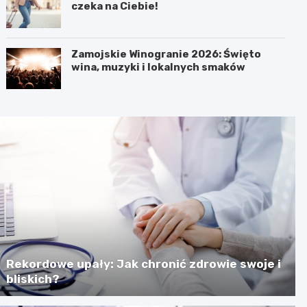
czeka na Ciebie!
Zamojskie Winogranie 2026: Święto
wina, muzyki i lokalnych smaków
Rekordowe upały: Jak chronić zdrowie swoje i
bliskich?