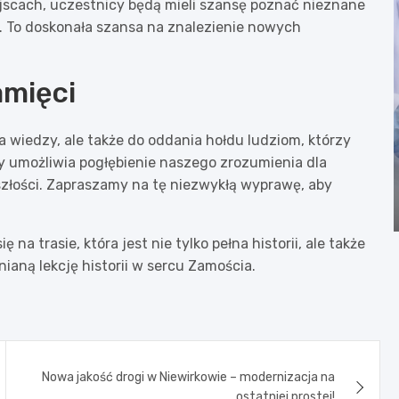
ejscach, uczestnicy będą mieli szansę poznać nieznane
e. To doskonała szansa na znalezienie nowych
amięci
a wiedzy, ale także do oddania hołdu ludziom, którzy
sy umożliwia pogłębienie naszego zrozumienia dla
szłości. Zapraszamy na tę niezwykłą wyprawę, aby
 na trasie, która jest nie tylko pełna historii, ale także
aną lekcję historii w sercu Zamościa.
Nowa jakość drogi w Niewirkowie – modernizacja na
ostatniej prostej!