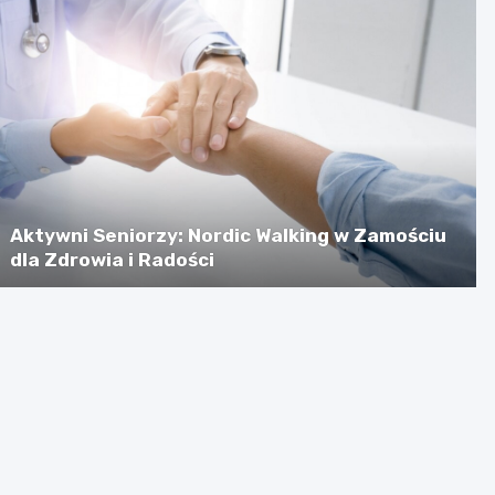
Aktywni Seniorzy: Nordic Walking w Zamościu
dla Zdrowia i Radości