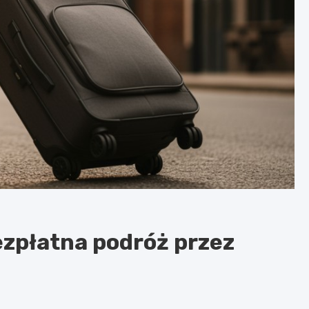
ezpłatna podróż przez