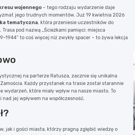
okresu wojennego
– tego rodzaju wydarzenie daje
pryzmat jego trudnych momentów. Już 19 kwietnia 2026
zka tematyczna
, która przeniesie uczestników do
. Trasa pod nazwą „Ścieżkami pamięci: miejsca
9–1944” to coś więcej niż zwykły spacer – to żywa lekcja
nowo
rystycznej na parterze Ratusza, zacznie się unikalna
i Zamościa. Każdy przystanek na trasie został starannie
e wydarzeń, które miały wpływ na nasze miasto. To
ksji nad jej wpływem na współczesność.
ł?
 jak i gości miasta, którzy pragną zgłębić wiedzę o