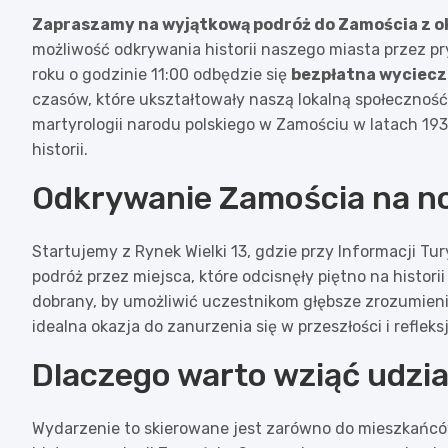
Zapraszamy na wyjątkową podróż do Zamościa z 
możliwość odkrywania historii naszego miasta przez 
roku o godzinie 11:00 odbędzie się
bezpłatna wyciec
czasów, które ukształtowały naszą lokalną społeczność
martyrologii narodu polskiego w Zamościu w latach 193
historii.
Odkrywanie Zamościa na 
Startujemy z Rynek Wielki 13, gdzie przy Informacji Tu
podróż przez miejsca, które odcisnęły piętno na histori
dobrany, by umożliwić uczestnikom głębsze zrozumieni
idealna okazja do zanurzenia się w przeszłości i refle
Dlaczego warto wziąć udzia
Wydarzenie to skierowane jest zarówno do mieszkańców,