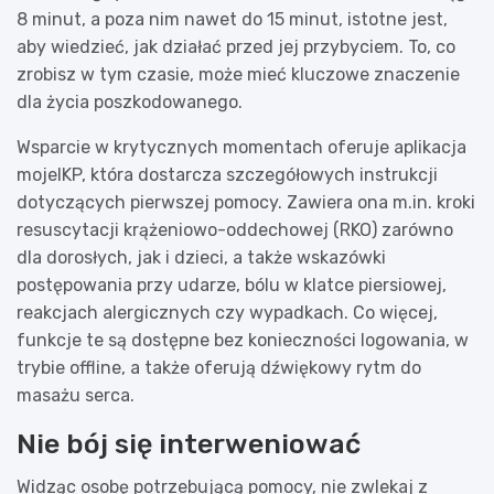
8 minut, a poza nim nawet do 15 minut, istotne jest,
aby wiedzieć, jak działać przed jej przybyciem. To, co
zrobisz w tym czasie, może mieć kluczowe znaczenie
dla życia poszkodowanego.
Wsparcie w krytycznych momentach oferuje aplikacja
mojeIKP, która dostarcza szczegółowych instrukcji
dotyczących pierwszej pomocy. Zawiera ona m.in. kroki
resuscytacji krążeniowo-oddechowej (RKO) zarówno
dla dorosłych, jak i dzieci, a także wskazówki
postępowania przy udarze, bólu w klatce piersiowej,
reakcjach alergicznych czy wypadkach. Co więcej,
funkcje te są dostępne bez konieczności logowania, w
trybie offline, a także oferują dźwiękowy rytm do
masażu serca.
Nie bój się interweniować
Widząc osobę potrzebującą pomocy, nie zwlekaj z