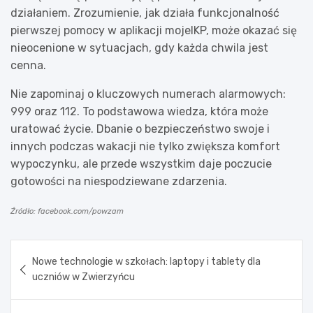
działaniem. Zrozumienie, jak działa funkcjonalność
pierwszej pomocy w aplikacji mojeIKP, może okazać się
nieocenione w sytuacjach, gdy każda chwila jest
cenna.
Nie zapominaj o kluczowych numerach alarmowych:
999 oraz 112. To podstawowa wiedza, która może
uratować życie. Dbanie o bezpieczeństwo swoje i
innych podczas wakacji nie tylko zwiększa komfort
wypoczynku, ale przede wszystkim daje poczucie
gotowości na niespodziewane zdarzenia.
Źródło: facebook.com/powzam
Nawigacja
Nowe technologie w szkołach: laptopy i tablety dla
wpisu
uczniów w Zwierzyńcu