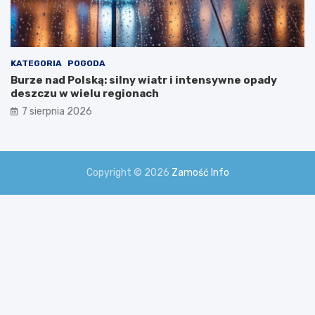
KATEGORIA
POGODA
Burze nad Polską: silny wiatr i intensywne opady
deszczu w wielu regionach
7 sierpnia 2026
Copyright © 2026
Zamość Info