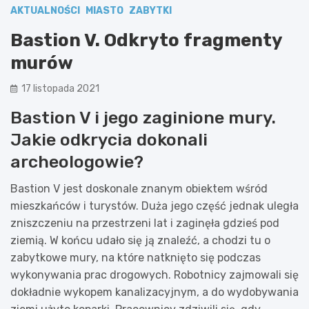
AKTUALNOŚCI
MIASTO
ZABYTKI
Bastion V. Odkryto fragmenty
murów
17 listopada 2021
Bastion V i jego zaginione mury.
Jakie odkrycia dokonali
archeologowie?
Bastion V jest doskonale znanym obiektem wśród
mieszkańców i turystów. Duża jego część jednak uległa
zniszczeniu na przestrzeni lat i zaginęła gdzieś pod
ziemią. W końcu udało się ją znaleźć, a chodzi tu o
zabytkowe mury, na które natknięto się podczas
wykonywania prac drogowych. Robotnicy zajmowali się
dokładnie wykopem kanalizacyjnym, a do wydobywania