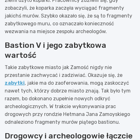
ziemi użyto koparki. Pracownicy zdziwili się, gdy
zobaczyli, że koparka zaczęła wyciągać fragmenty
jakichś murów. Szybko okazało się, że są to fragmenty
zabytkowego muru, co oznaczało konieczność
wezwania na miejsce zespołu archeologów.
Bastion V i jego zabytkowa
wartość
Takie zabytkowe miasto jak Zamość nigdy nie
przestanie zachwycać i zadziwiać. Okazuje się, że
zabytki
, jakie ma do zaoferowania, mogą zaskoczyć
nawet tych, którzy dobrze miasto znają. Tak było tym
razem, bo dokonano zupełnie nowych odkryć
archeologicznych. W trakcie wykonywania prac
drogowych przy rondzie Hetmana Jana Zamoyskiego
odnaleziono fragmenty murów piątego bastionu.
Drogowcy i archeologowie łączcie