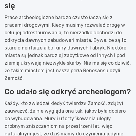
się
Prace archeologiczne bardzo często łączą się z
pracami drogowymi. Kiedy musimy rozwalać drogę w
celu jej odrestaurowania, to nierzadko dochodzi do
odkrycia dawnych zabudowań miasta. Bywa, że są to
stare cmentarze albo ruiny dawnych fabryk. Niektóre
miasta są jednak bardziej zabytkowe od innych i pod
ziemią ukrywają niezwykłe skarby. Nie ma się co dziwić,
że takim miastem jest nasza perła Renesansu czyli
Zamość.
Co udało się odkryć archeologom?
Każdy, kto zwiedzał kiedyś twierdzę Zamość, zdążył
zauważyć, że nie wygląda ona tak, jakby była dopiero
co wybudowana. Mury i ufortyfikowania uległy
drobnym zniszczeniom na przestrzeni lat, więc
naturalnym jest, że dziś mamy do czynienia jedynie