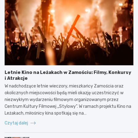
Letnie Kino na Leżakach w Zamościu: Filmy, Konkursy
i Atrakcje
W nadchodzące letnie wieczory, mieszkańcy Zamościa oraz
okolicznych miejscowości będą mieli okazję uczestniczyć w
niezwykłym wydarzeniu filmowym organizowanym przez
Centrum Kultury Filmowej „Stylowy”. W ramach projektu Kino na
Leżakach, miłośnicy kina spotkają się na…
Czytaj dalej