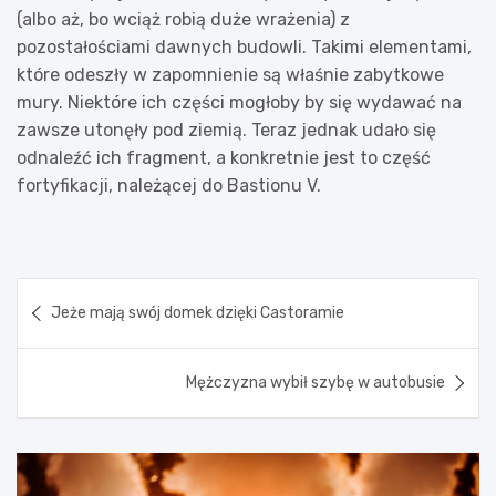
(albo aż, bo wciąż robią duże wrażenia) z
pozostałościami dawnych budowli. Takimi elementami,
które odeszły w zapomnienie są właśnie zabytkowe
mury. Niektóre ich części mogłoby by się wydawać na
zawsze utonęły pod ziemią. Teraz jednak udało się
odnaleźć ich fragment, a konkretnie jest to część
fortyfikacji, należącej do Bastionu V.
Nawigacja
Jeże mają swój domek dzięki Castoramie
wpisu
Mężczyzna wybił szybę w autobusie