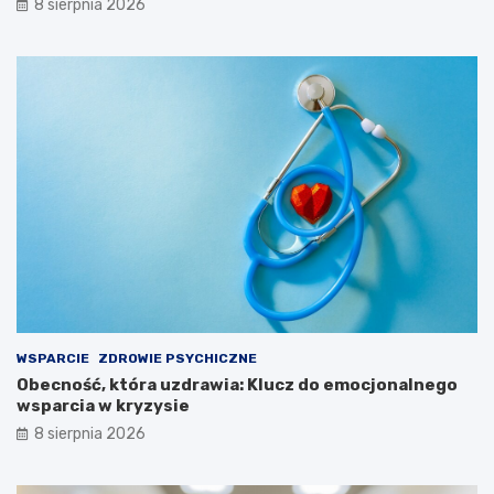
8 sierpnia 2026
!
WSPARCIE
ZDROWIE PSYCHICZNE
Obecność, która uzdrawia: Klucz do emocjonalnego
wsparcia w kryzysie
8 sierpnia 2026