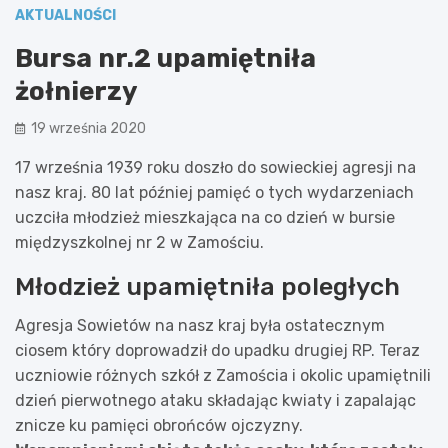
AKTUALNOŚCI
Bursa nr.2 upamiętniła
żołnierzy
19 września 2020
17 września 1939 roku doszło do sowieckiej agresji na
nasz kraj. 80 lat później pamięć o tych wydarzeniach
uczciła młodzież mieszkająca na co dzień w bursie
międzyszkolnej nr 2 w Zamościu.
Młodzież upamiętniła poległych
Agresja Sowietów na nasz kraj była ostatecznym
ciosem który doprowadził do upadku drugiej RP. Teraz
uczniowie różnych szkół z Zamościa i okolic upamiętnili
dzień pierwotnego ataku składając kwiaty i zapalając
znicze ku pamięci obrońców ojczyzny.