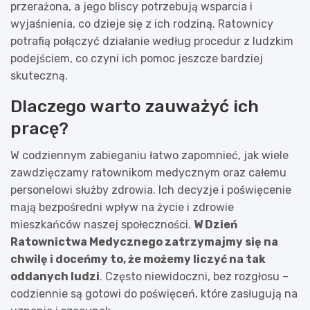
przerażona, a jego bliscy potrzebują wsparcia i
wyjaśnienia, co dzieje się z ich rodziną. Ratownicy
potrafią połączyć działanie według procedur z ludzkim
podejściem, co czyni ich pomoc jeszcze bardziej
skuteczną.
Dlaczego warto zauważyć ich
pracę?
W codziennym zabieganiu łatwo zapomnieć, jak wiele
zawdzięczamy ratownikom medycznym oraz całemu
personelowi służby zdrowia. Ich decyzje i poświęcenie
mają bezpośredni wpływ na życie i zdrowie
mieszkańców naszej społeczności.
W Dzień
Ratownictwa Medycznego zatrzymajmy się na
chwilę i doceńmy to, że możemy liczyć na tak
oddanych ludzi
. Często niewidoczni, bez rozgłosu –
codziennie są gotowi do poświęceń, które zasługują na