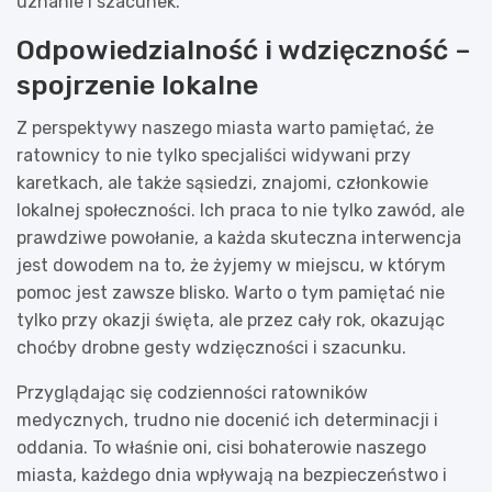
uznanie i szacunek.
Odpowiedzialność i wdzięczność –
spojrzenie lokalne
Z perspektywy naszego miasta warto pamiętać, że
ratownicy to nie tylko specjaliści widywani przy
karetkach, ale także sąsiedzi, znajomi, członkowie
lokalnej społeczności. Ich praca to nie tylko zawód, ale
prawdziwe powołanie, a każda skuteczna interwencja
jest dowodem na to, że żyjemy w miejscu, w którym
pomoc jest zawsze blisko. Warto o tym pamiętać nie
tylko przy okazji święta, ale przez cały rok, okazując
choćby drobne gesty wdzięczności i szacunku.
Przyglądając się codzienności ratowników
medycznych, trudno nie docenić ich determinacji i
oddania. To właśnie oni, cisi bohaterowie naszego
miasta, każdego dnia wpływają na bezpieczeństwo i