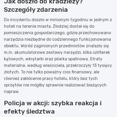
Jak doszło do kradzieży?
Szczegóły zdarzenia
Do incydentu doszło w minionym tygodniu w jednym z
hoteli na terenie miasta. Złodziej dostał się do
pomieszczenia gospodarczego, gdzie przechowywano
narzędzia niezbędne do codziennego funkcjonowania
obiektu. Wśród zaginionych przedmiotów znalazły się
m.in. akumulatorowe zestawy narzędzi, kilka szlifierek
kątowych, wkrętarki oraz pilarka spalinowa. Straty
materialne, według właściciela, przekroczyły 13 tysięcy
złotych. To nie tylko poważny cios finansowy, ale
również zakłócenie pracy hotelu, który bez tych
sprzętów nie mógłby sprawnie realizować bieżących
napraw.
Policja w akcji: szybka reakcja i
efekty śledztwa