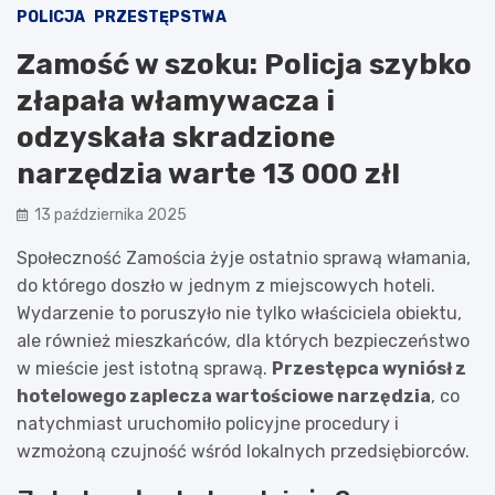
POLICJA
PRZESTĘPSTWA
Zamość w szoku: Policja szybko
złapała włamywacza i
odzyskała skradzione
narzędzia warte 13 000 zł!
13 października 2025
Społeczność Zamościa żyje ostatnio sprawą włamania,
do którego doszło w jednym z miejscowych hoteli.
Wydarzenie to poruszyło nie tylko właściciela obiektu,
ale również mieszkańców, dla których bezpieczeństwo
w mieście jest istotną sprawą.
Przestępca wyniósł z
hotelowego zaplecza wartościowe narzędzia
, co
natychmiast uruchomiło policyjne procedury i
wzmożoną czujność wśród lokalnych przedsiębiorców.