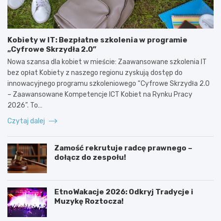
Kobiety w IT: Bezpłatne szkolenia w programie
„Cyfrowe Skrzydła 2.0”
Nowa szansa dla kobiet w mieście: Zaawansowane szkolenia IT
bez opłat Kobiety z naszego regionu zyskują dostęp do
innowacyjnego programu szkoleniowego “Cyfrowe Skrzydła 2.0
– Zaawansowane Kompetencje ICT Kobiet na Rynku Pracy
2026”. To…
Czytaj dalej
Zamość rekrutuje radcę prawnego –
dołącz do zespołu!
EtnoWakacje 2026: Odkryj Tradycje i
Muzykę Roztocza!