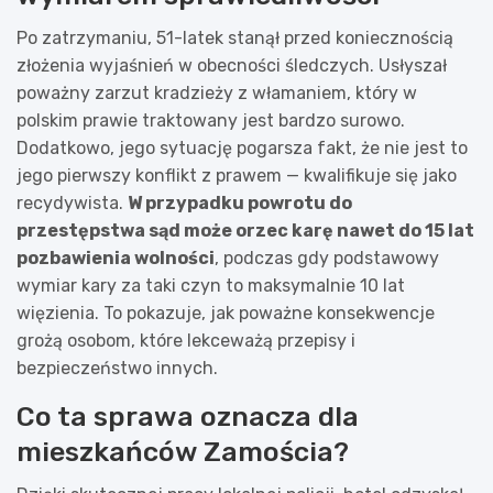
Po zatrzymaniu, 51-latek stanął przed koniecznością
złożenia wyjaśnień w obecności śledczych. Usłyszał
poważny zarzut kradzieży z włamaniem, który w
polskim prawie traktowany jest bardzo surowo.
Dodatkowo, jego sytuację pogarsza fakt, że nie jest to
jego pierwszy konflikt z prawem — kwalifikuje się jako
recydywista.
W przypadku powrotu do
przestępstwa sąd może orzec karę nawet do 15 lat
pozbawienia wolności
, podczas gdy podstawowy
wymiar kary za taki czyn to maksymalnie 10 lat
więzienia. To pokazuje, jak poważne konsekwencje
grożą osobom, które lekceważą przepisy i
bezpieczeństwo innych.
Co ta sprawa oznacza dla
mieszkańców Zamościa?