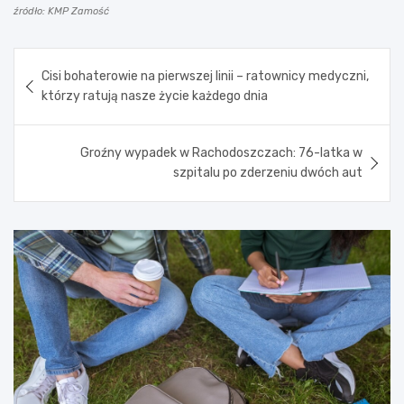
źródło: KMP Zamość
Nawigacja
Cisi bohaterowie na pierwszej linii – ratownicy medyczni,
wpisu
którzy ratują nasze życie każdego dnia
Groźny wypadek w Rachodoszczach: 76-latka w
szpitalu po zderzeniu dwóch aut