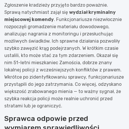
Zgłoszenie kradzieży przyjęto bardzo poważnie.
Sprawą natychmiast zajął się
wydział kryminalny
miejscowej komendy
. Funkcjonariusze niezwłocznie
rozpoczęli gromadzenie materiału dowodowego,
analizując nagrania z monitoringu i przesłuchując
możliwych świadków. Ich sprawne działania pozwoliły
szybko zawęzić krąg podejrzanych. W krótkim czasie
ustalili, kto może stać za tym zdarzeniem. Okazał się
nim 51-letni mieszkaniec Zamościa, dobrze znany
lokalnej policji z wcześniejszych konfliktów z prawem.
Wkrótce po zidentyfikowaniu sprawcy, funkcjonariusze
przystąpili do jego zatrzymania. Co więcej, odzyskano
większość zrabowanego mienia — to ważny sygnał, że
szybka reakcja policji może realnie uchronić przed
stratami lub je ograniczyć.
Sprawca odpowie przed
wymiarem sprawiedliwości