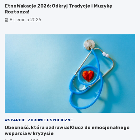
EtnoWakacje 2026: Odkryj Tradycje i Muzykę
Roztocza!
8 sierpnia 2026
WSPARCIE
ZDROWIE PSYCHICZNE
Obecność, która uzdrawia: Klucz do emocjonalnego
wsparcia w kryzysie