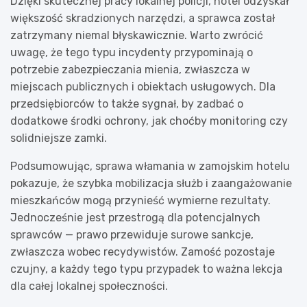
Dzięki skutecznej pracy lokalnej policji, hotel odzyskał
większość skradzionych narzędzi, a sprawca został
zatrzymany niemal błyskawicznie. Warto zwrócić
uwagę, że tego typu incydenty przypominają o
potrzebie zabezpieczania mienia, zwłaszcza w
miejscach publicznych i obiektach usługowych. Dla
przedsiębiorców to także sygnał, by zadbać o
dodatkowe środki ochrony, jak choćby monitoring czy
solidniejsze zamki.
Podsumowując, sprawa włamania w zamojskim hotelu
pokazuje, że szybka mobilizacja służb i zaangażowanie
mieszkańców mogą przynieść wymierne rezultaty.
Jednocześnie jest przestrogą dla potencjalnych
sprawców — prawo przewiduje surowe sankcje,
zwłaszcza wobec recydywistów. Zamość pozostaje
czujny, a każdy tego typu przypadek to ważna lekcja
dla całej lokalnej społeczności.