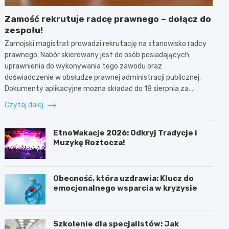
Zamość rekrutuje radcę prawnego – dołącz do
zespołu!
Zamojski magistrat prowadzi rekrutację na stanowisko radcy
prawnego. Nabór skierowany jest do osób posiadających
uprawnienia do wykonywania tego zawodu oraz
doświadczenie w obsłudze prawnej administracji publicznej.
Dokumenty aplikacyjne można składać do 18 sierpnia za…
Czytaj dalej
EtnoWakacje 2026: Odkryj Tradycje i
Muzykę Roztocza!
Obecność, która uzdrawia: Klucz do
emocjonalnego wsparcia w kryzysie
Szkolenie dla specjalistów: Jak