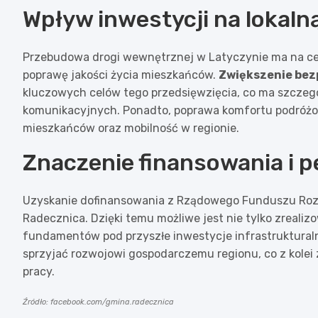
Wpływ inwestycji na lokaln
Przebudowa drogi wewnętrznej w Latyczynie ma na celu
poprawę jakości życia mieszkańców.
Zwiększenie be
kluczowych celów tego przedsięwzięcia, co ma szczeg
komunikacyjnych. Ponadto, poprawa komfortu podróżo
mieszkańców oraz mobilność w regionie.
Znaczenie finansowania i 
Uzyskanie dofinansowania z Rządowego Funduszu Rozw
Radecznica. Dzięki temu możliwe jest nie tylko zrealiz
fundamentów pod przyszłe inwestycje infrastrukturaln
sprzyjać rozwojowi gospodarczemu regionu, co z kolei 
pracy.
Źródło: facebook.com/gmina.radecznica