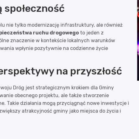
ą społeczność
 nie tylko modernizację infrastruktury, ale również
zpieczeństwa ruchu drogowego
to jeden z
ólne znaczenie w kontekście lokalnych warunków
wania wpłynie pozytywnie na codzienne życie
perspektywy na przyszłość
oju Dróg jest strategicznym krokiem dla Gminy
owanie obecnego projektu, ale także stworzenie
e. Takie działania mogą przyciągnąć nowe inwestycje i
zwiększy atrakcyjność gminy jako miejsca do życia i