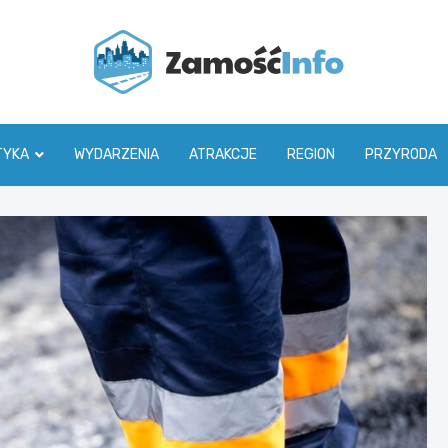
Zamoś
TYKA
WYDARZENIA
ATRAKCJE
REGION
PRZYRODA