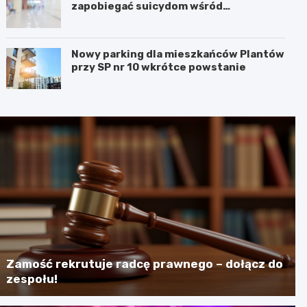
zapobiegać suicydom wśród
młodzieży?
Nowy parking dla mieszkańców Plantów
przy SP nr 10 wkrótce powstanie
Zamość rekrutuje radcę prawnego – dołącz do
zespołu!