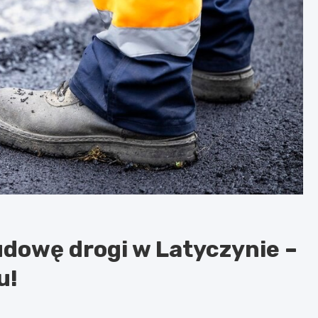
dowę drogi w Latyczynie –
u!