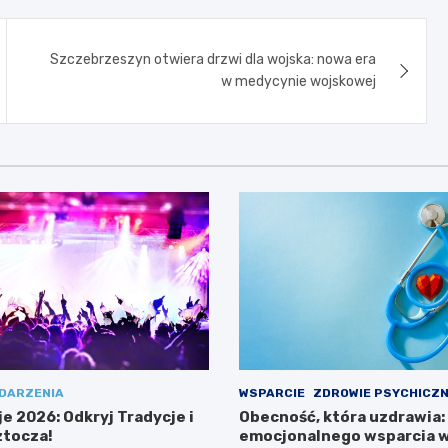
Szczebrzeszyn otwiera drzwi dla wojska: nowa era
w medycynie wojskowej
DARZENIA
WSPARCIE
ZDROWIE PSYCHICZ
e 2026: Odkryj Tradycje i
Obecność, która uzdrawia:
tocza!
emocjonalnego wsparcia w