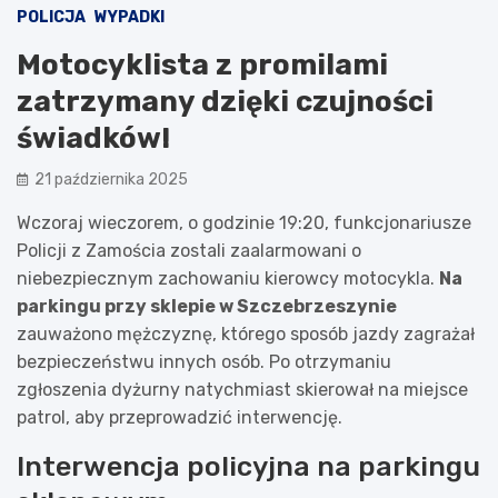
POLICJA
WYPADKI
Motocyklista z promilami
zatrzymany dzięki czujności
świadków!
21 października 2025
Wczoraj wieczorem, o godzinie 19:20, funkcjonariusze
Policji z Zamościa zostali zaalarmowani o
niebezpiecznym zachowaniu kierowcy motocykla.
Na
parkingu przy sklepie w Szczebrzeszynie
zauważono mężczyznę, którego sposób jazdy zagrażał
bezpieczeństwu innych osób. Po otrzymaniu
zgłoszenia dyżurny natychmiast skierował na miejsce
patrol, aby przeprowadzić interwencję.
Interwencja policyjna na parkingu