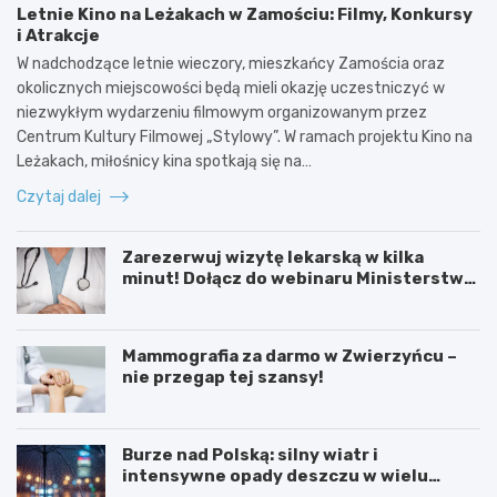
Letnie Kino na Leżakach w Zamościu: Filmy, Konkursy
i Atrakcje
W nadchodzące letnie wieczory, mieszkańcy Zamościa oraz
okolicznych miejscowości będą mieli okazję uczestniczyć w
niezwykłym wydarzeniu filmowym organizowanym przez
Centrum Kultury Filmowej „Stylowy”. W ramach projektu Kino na
Leżakach, miłośnicy kina spotkają się na…
Czytaj dalej
Zarezerwuj wizytę lekarską w kilka
minut! Dołącz do webinaru Ministerstwa
Zdrowia!
Mammografia za darmo w Zwierzyńcu –
nie przegap tej szansy!
Burze nad Polską: silny wiatr i
intensywne opady deszczu w wielu
regionach