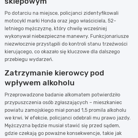
sklepowym
Po dotarciu na miejsce, policjanci zidentyfikowali
motocykl marki Honda oraz jego właściciela, 52-
letniego mężczyznę, który chwilę wcześniej
wykonywał niebezpieczne manewry. Funkcjonariusze
niezwłocznie przystąpili do kontroli stanu trzeźwości
kierującego, co okazało się kluczowe dla dalszego
przebiegu wydarzeń.
Zatrzymanie kierowcy pod
wpływem alkoholu
Przeprowadzone badanie alkomatem potwierdziło
przypuszczenia osób zgłaszających – mieszkaniec
powiatu zamojskiego miał ponad 1,5 promila alkoholu
we krwi. W efekcie, policjanci odebrali mu prawo jazdy.
Mężczyzna będzie musiał stawić się przed sądem,
gdzie czekają go poważne konsekwencje, takie jak