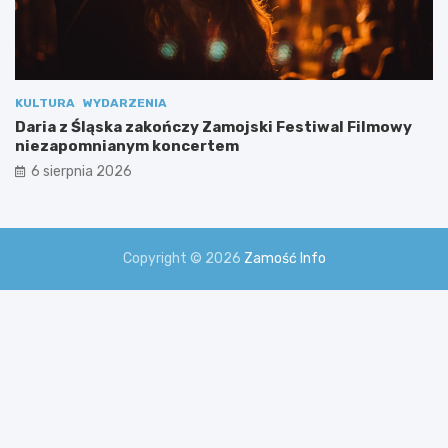
KULTURA
WYDARZENIA
Daria z Śląska zakończy Zamojski Festiwal Filmowy
niezapomnianym koncertem
6 sierpnia 2026
Copyright © 2026
Zamość Info