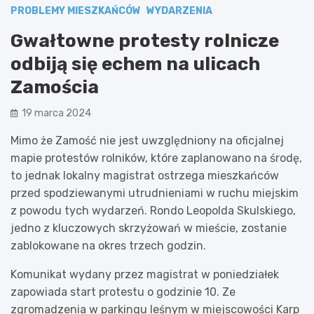
PROBLEMY MIESZKAŃCÓW
WYDARZENIA
Gwałtowne protesty rolnicze
odbiją się echem na ulicach
Zamościa
19 marca 2024
Mimo że Zamość nie jest uwzględniony na oficjalnej
mapie protestów rolników, które zaplanowano na środę,
to jednak lokalny magistrat ostrzega mieszkańców
przed spodziewanymi utrudnieniami w ruchu miejskim
z powodu tych wydarzeń. Rondo Leopolda Skulskiego,
jedno z kluczowych skrzyżowań w mieście, zostanie
zablokowane na okres trzech godzin.
Komunikat wydany przez magistrat w poniedziałek
zapowiada start protestu o godzinie 10. Ze
zgromadzenia w parkingu leśnym w miejscowości Karp