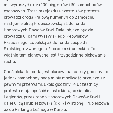
ma wyruszyć około 100 ciągników i 30 samochodów
osobowych. Trasa przejazdu uczestników protestu
prowadzi drogą krajową numer 74 do Zamościa,
następnie ulicą Hrubieszowską aż do ronda
Honorowych Dawców Krwi. Dalej objazd będzie
prowadził ulicami Wyszyńskiego, Peowiaków,
Piłsudskiego, Lubelską aż do ronda Leopolda
Skulskiego, zwanego też rondem sitanieckim. To
właśnie tam planowane jest trzygodzinne blokowanie
ruchu.
Choć blokada ronda jest planowana na trzy godziny, to
jednak samochody będą miały możliwość przejazdu z
pewnymi przerwami. Około godziny 14 uczestnicy
protestu mają opuścić miasto kierując się ulicą
Legionów, przez rondo Honorowych Dawców Krwi i
dalej ulicą Hrubieszowską (dk 17) w stronę Hrubieszowa
aż do Parkingu Leśnego w Karpiu.