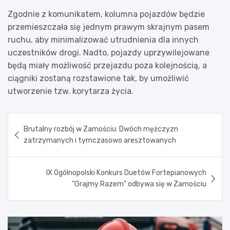
Zgodnie z komunikatem, kolumna pojazdów będzie
przemieszczała się jednym prawym skrajnym pasem
ruchu, aby minimalizować utrudnienia dla innych
uczestników drogi. Nadto, pojazdy uprzywilejowane
będą miały możliwość przejazdu poza kolejnością, a
ciągniki zostaną rozstawione tak, by umożliwić
utworzenie tzw. korytarza życia.
Nawigacja
Brutalny rozbój w Zamościu: Dwóch mężczyzn
wpisu
zatrzymanych i tymczasowo aresztowanych
IX Ogólnopolski Konkurs Duetów Fortepianowych
"Grajmy Razem" odbywa się w Zamościu