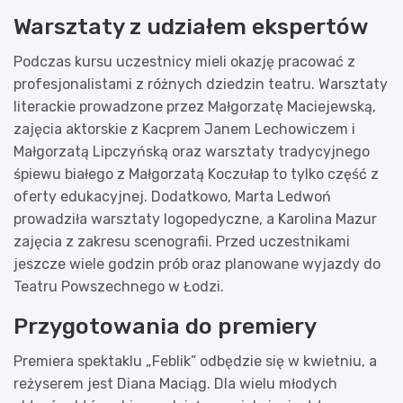
Warsztaty z udziałem ekspertów
Podczas kursu uczestnicy mieli okazję pracować z
profesjonalistami z różnych dziedzin teatru. Warsztaty
literackie prowadzone przez Małgorzatę Maciejewską,
zajęcia aktorskie z Kacprem Janem Lechowiczem i
Małgorzatą Lipczyńską oraz warsztaty tradycyjnego
śpiewu białego z Małgorzatą Koczułap to tylko część z
oferty edukacyjnej. Dodatkowo, Marta Ledwoń
prowadziła warsztaty logopedyczne, a Karolina Mazur
zajęcia z zakresu scenografii. Przed uczestnikami
jeszcze wiele godzin prób oraz planowane wyjazdy do
Teatru Powszechnego w Łodzi.
Przygotowania do premiery
Premiera spektaklu „Feblik” odbędzie się w kwietniu, a
reżyserem jest Diana Maciąg. Dla wielu młodych