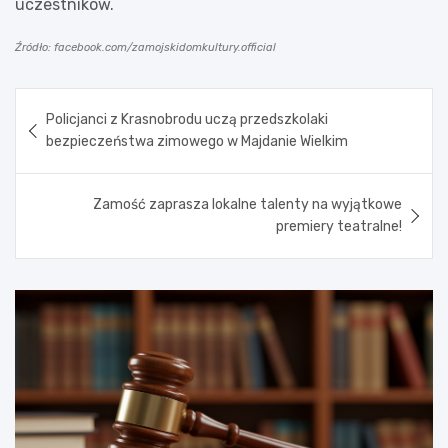
uczestników.
Źródło: facebook.com/zamojskidomkultury.official
Nawigacja
Policjanci z Krasnobrodu uczą przedszkolaki
wpisu
bezpieczeństwa zimowego w Majdanie Wielkim
Zamość zaprasza lokalne talenty na wyjątkowe
premiery teatralne!