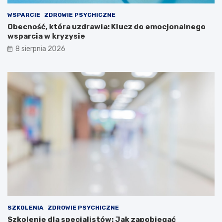
WSPARCIE
ZDROWIE PSYCHICZNE
Obecność, która uzdrawia: Klucz do emocjonalnego
wsparcia w kryzysie
8 sierpnia 2026
SZKOLENIA
ZDROWIE PSYCHICZNE
Szkolenie dla specjalistów: Jak zapobiegać