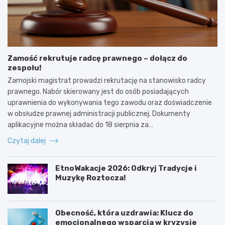
Zamość rekrutuje radcę prawnego – dołącz do
zespołu!
Zamojski magistrat prowadzi rekrutację na stanowisko radcy
prawnego. Nabór skierowany jest do osób posiadających
uprawnienia do wykonywania tego zawodu oraz doświadczenie
w obsłudze prawnej administracji publicznej. Dokumenty
aplikacyjne można składać do 18 sierpnia za…
Czytaj dalej
EtnoWakacje 2026: Odkryj Tradycje i
Muzykę Roztocza!
Obecność, która uzdrawia: Klucz do
emocjonalnego wsparcia w kryzysie