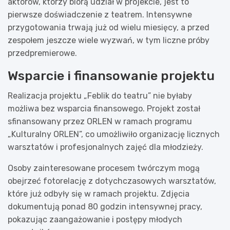
aktorów, którzy biorą udział w projekcie, jest to
pierwsze doświadczenie z teatrem. Intensywne
przygotowania trwają już od wielu miesięcy, a przed
zespołem jeszcze wiele wyzwań, w tym liczne próby
przedpremierowe.
Wsparcie i finansowanie projektu
Realizacja projektu „Feblik do teatru” nie byłaby
możliwa bez wsparcia finansowego. Projekt został
sfinansowany przez ORLEN w ramach programu
„Kulturalny ORLEN”, co umożliwiło organizację licznych
warsztatów i profesjonalnych zajęć dla młodzieży.
Osoby zainteresowane procesem twórczym mogą
obejrzeć fotorelację z dotychczasowych warsztatów,
które już odbyły się w ramach projektu. Zdjęcia
dokumentują ponad 80 godzin intensywnej pracy,
pokazując zaangażowanie i postępy młodych