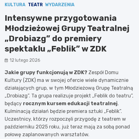
KULTURA
TEATR
WYDARZENIA
Intensywne przygotowania
Młodzieżowej Grupy Teatralnej
„Drobiazg” do premiery
spektaklu „Feblik” w ZDK
12 lutego 2026
Jakie grupy funkcjonują w ZDK?
Zespół Domu
Kultury (ZDK) ma w swojej ofercie wiele dynamicznie
działających grup, w tym Młodzieżową Grupę Teatralną
„Drobiazg”. Ta grupa realizuje projekt „Feblik do teatru”,
będący
rocznym kursem edukacji teatralnej
.
Kulminacją działań będzie premiera sztuki „Feblik”.
Uczestnicy, którzy rozpoczęli przygodę z teatrem w
październiku 2025 roku, już teraz mają za sobą ponad
połowę zaplanowanych warsztatów.