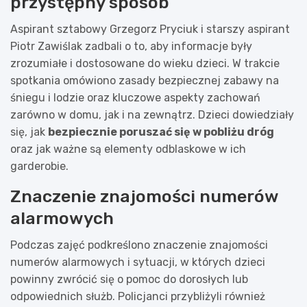
przystępny sposób
Aspirant sztabowy Grzegorz Pryciuk i starszy aspirant
Piotr Zawiślak zadbali o to, aby informacje były
zrozumiałe i dostosowane do wieku dzieci. W trakcie
spotkania omówiono zasady bezpiecznej zabawy na
śniegu i lodzie oraz kluczowe aspekty zachowań
zarówno w domu, jak i na zewnątrz. Dzieci dowiedziały
się, jak
bezpiecznie poruszać się w pobliżu dróg
oraz jak ważne są elementy odblaskowe w ich
garderobie.
Znaczenie znajomości numerów
alarmowych
Podczas zajęć podkreślono znaczenie znajomości
numerów alarmowych i sytuacji, w których dzieci
powinny zwrócić się o pomoc do dorosłych lub
odpowiednich służb. Policjanci przybliżyli również