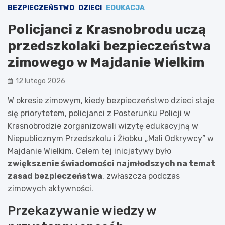
BEZPIECZEŃSTWO
DZIECI
EDUKACJA
Policjanci z Krasnobrodu uczą
przedszkolaki bezpieczeństwa
zimowego w Majdanie Wielkim
12 lutego 2026
W okresie zimowym, kiedy bezpieczeństwo dzieci staje
się priorytetem, policjanci z Posterunku Policji w
Krasnobrodzie zorganizowali wizytę edukacyjną w
Niepublicznym Przedszkolu i Żłobku „Mali Odkrywcy” w
Majdanie Wielkim. Celem tej inicjatywy było
zwiększenie świadomości najmłodszych na temat
zasad bezpieczeństwa
, zwłaszcza podczas
zimowych aktywności.
Przekazywanie wiedzy w