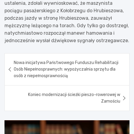
ustalenia, zdołali wywnioskować, że maszynista
pociągu pasażerskiego z Kołobrzegu do Hrubieszowa,
podczas jazdy w stronę Hrubieszowa, zauważył
mężczyznę leżącego na torach. Gdy tylko go dostrzegł,
natychmiastowo rozpoczął manewr hamowania i
jednocześnie wysłał dźwiękowe sygnały ostrzegawcze.
Nawigacja
Nowa inicjatywa Państwowego Funduszu Rehabilitacji
wpisu
Osób Niepełnosprawnych: wypożyczalnia sprzętu dla
osób z niepełnosprawnością
Koniec modernizacji ścieżki pieszo-rowerowej w
Zamościu