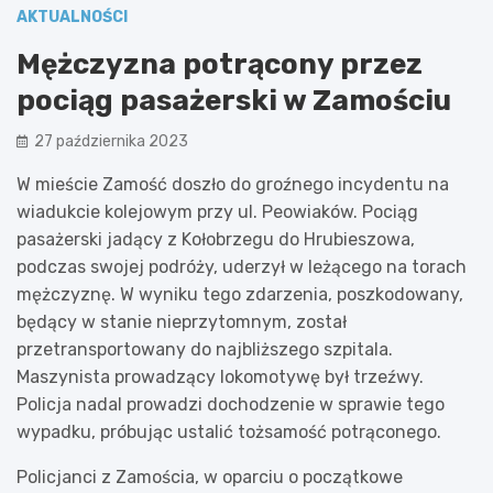
AKTUALNOŚCI
Mężczyzna potrącony przez
pociąg pasażerski w Zamościu
27 października 2023
W mieście Zamość doszło do groźnego incydentu na
wiadukcie kolejowym przy ul. Peowiaków. Pociąg
pasażerski jadący z Kołobrzegu do Hrubieszowa,
podczas swojej podróży, uderzył w leżącego na torach
mężczyznę. W wyniku tego zdarzenia, poszkodowany,
będący w stanie nieprzytomnym, został
przetransportowany do najbliższego szpitala.
Maszynista prowadzący lokomotywę był trzeźwy.
Policja nadal prowadzi dochodzenie w sprawie tego
wypadku, próbując ustalić tożsamość potrąconego.
Policjanci z Zamościa, w oparciu o początkowe