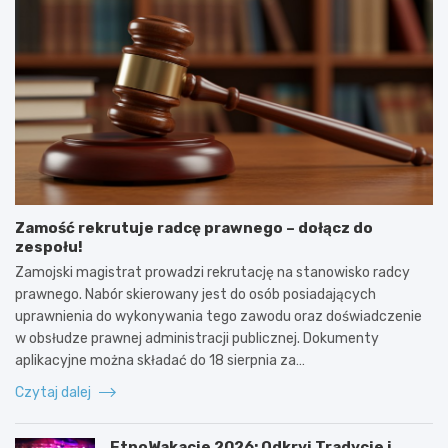
Zamość rekrutuje radcę prawnego – dołącz do
zespołu!
Zamojski magistrat prowadzi rekrutację na stanowisko radcy
prawnego. Nabór skierowany jest do osób posiadających
uprawnienia do wykonywania tego zawodu oraz doświadczenie
w obsłudze prawnej administracji publicznej. Dokumenty
aplikacyjne można składać do 18 sierpnia za…
Czytaj dalej
EtnoWakacje 2026: Odkryj Tradycje i