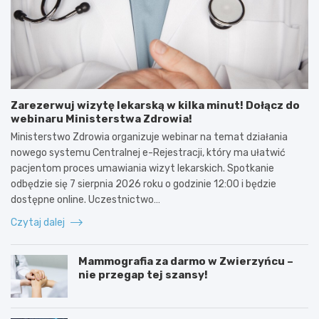
Zarezerwuj wizytę lekarską w kilka minut! Dołącz do
webinaru Ministerstwa Zdrowia!
Ministerstwo Zdrowia organizuje webinar na temat działania
nowego systemu Centralnej e-Rejestracji, który ma ułatwić
pacjentom proces umawiania wizyt lekarskich. Spotkanie
odbędzie się 7 sierpnia 2026 roku o godzinie 12:00 i będzie
dostępne online. Uczestnictwo…
Czytaj dalej
Mammografia za darmo w Zwierzyńcu –
nie przegap tej szansy!