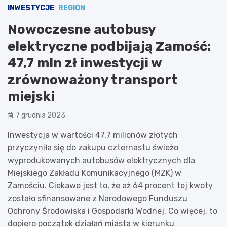
INWESTYCJE
REGION
Nowoczesne autobusy
elektryczne podbijają Zamość:
47,7 mln zł inwestycji w
zrównoważony transport
miejski
7 grudnia 2023
Inwestycja w wartości 47,7 milionów złotych
przyczyniła się do zakupu czternastu świeżo
wyprodukowanych autobusów elektrycznych dla
Miejskiego Zakładu Komunikacyjnego (MZK) w
Zamościu. Ciekawe jest to, że aż 64 procent tej kwoty
zostało sfinansowane z Narodowego Funduszu
Ochrony Środowiska i Gospodarki Wodnej. Co więcej, to
dopiero początek działań miasta w kierunku