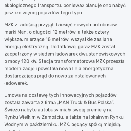
ekologicznego transportu, ponieważ planuje ono nabyć
jeszcze więcej pojazdów tego typu.
MZK z radością przyjął dziesięć nowych autobusów
marki Man, o długości 12 metrów, a także cztery
większe, mierzące 18 metrów, wszystkie zasilane
energią elektryczną. Dodatkowo, garaż MZK został
zaopatrzony w siedem ładowarek dwustanowiskowych
o mocy 120 kW. Stacja transformatorowa MZK przeszła
modernizację i powstała nowa linia energetyczna
dostarczająca prąd do nowo zainstalowanych
ładowarek.
Umowa na dostawę tych innowacyjnych pojazdów
została zawarta z firmą „MAN Truck & Bus Polska”.
Świeżo nabyte autobusy miały swoją premierę na
Rynku Wielkim w Zamościu, a także na lokalnym Rynku
Wodnym w październiku. MZK, będący spółką miejską,