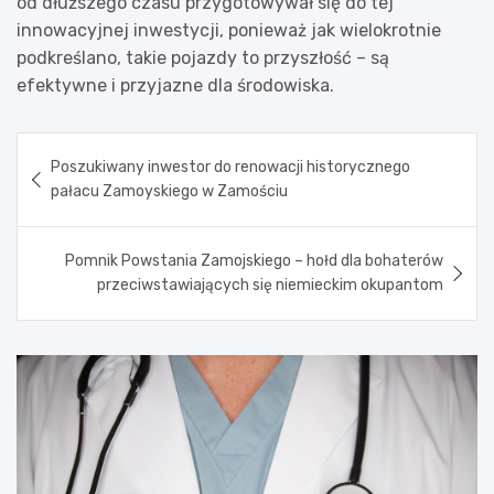
od dłuższego czasu przygotowywał się do tej
innowacyjnej inwestycji, ponieważ jak wielokrotnie
podkreślano, takie pojazdy to przyszłość – są
efektywne i przyjazne dla środowiska.
Nawigacja
Poszukiwany inwestor do renowacji historycznego
wpisu
pałacu Zamoyskiego w Zamościu
Pomnik Powstania Zamojskiego – hołd dla bohaterów
przeciwstawiających się niemieckim okupantom