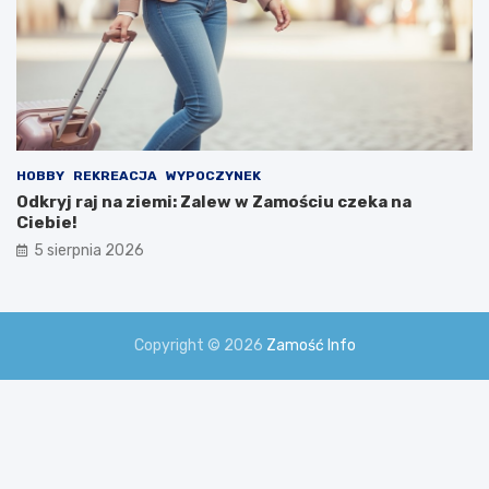
HOBBY
REKREACJA
WYPOCZYNEK
Odkryj raj na ziemi: Zalew w Zamościu czeka na
Ciebie!
5 sierpnia 2026
Copyright © 2026
Zamość Info