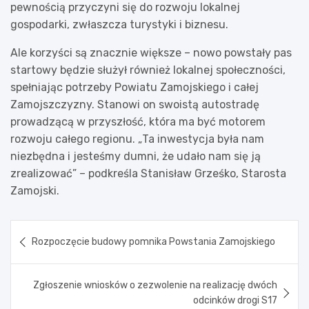
pewnością przyczyni się do rozwoju lokalnej
gospodarki, zwłaszcza turystyki i biznesu.
Ale korzyści są znacznie większe – nowo powstały pas
startowy będzie służył również lokalnej społeczności,
spełniając potrzeby Powiatu Zamojskiego i całej
Zamojszczyzny. Stanowi on swoistą autostradę
prowadzącą w przyszłość, która ma być motorem
rozwoju całego regionu. „Ta inwestycja była nam
niezbędna i jesteśmy dumni, że udało nam się ją
zrealizować” – podkreśla Stanisław Grześko, Starosta
Zamojski.
Nawigacja
Rozpoczęcie budowy pomnika Powstania Zamojskiego
wpisu
Zgłoszenie wniosków o zezwolenie na realizację dwóch
odcinków drogi S17