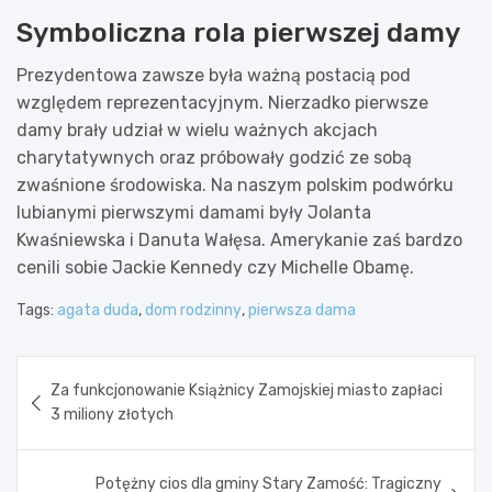
Symboliczna rola pierwszej damy
Prezydentowa zawsze była ważną postacią pod
względem reprezentacyjnym. Nierzadko pierwsze
damy brały udział w wielu ważnych akcjach
charytatywnych oraz próbowały godzić ze sobą
zwaśnione środowiska. Na naszym polskim podwórku
lubianymi pierwszymi damami były Jolanta
Kwaśniewska i Danuta Wałęsa. Amerykanie zaś bardzo
cenili sobie Jackie Kennedy czy Michelle Obamę.
Tags:
agata duda
,
dom rodzinny
,
pierwsza dama
Nawigacja
Za funkcjonowanie Książnicy Zamojskiej miasto zapłaci
wpisu
3 miliony złotych
Potężny cios dla gminy Stary Zamość: Tragiczny