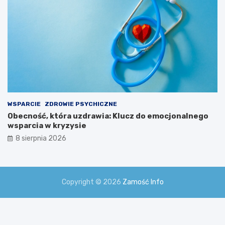
WSPARCIE
ZDROWIE PSYCHICZNE
Obecność, która uzdrawia: Klucz do emocjonalnego
wsparcia w kryzysie
8 sierpnia 2026
Copyright © 2026
Zamość Info