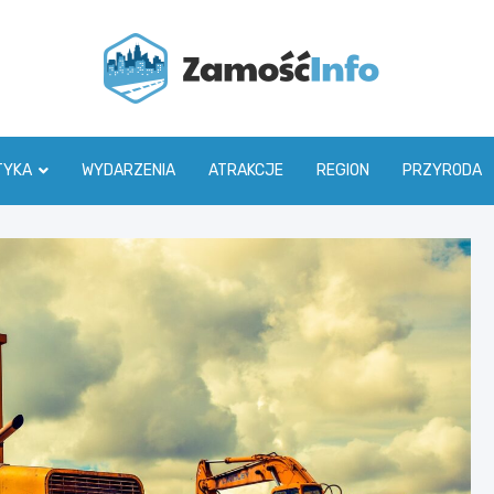
Zamoś
TYKA
WYDARZENIA
ATRAKCJE
REGION
PRZYRODA