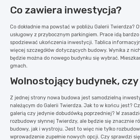
Co zawiera inwestycja?
Co dokładnie ma powstać w pobliżu Galerii Twierdza? 
usługowy z przybocznym parkingiem. Prace idą bardzo s
spodziewać ukończenia inwestycji. Tablica informacyj
więcej szczegółów dotyczących budowy. Wynika z nich, 
będzie można do nowego budynku się wybrać. Mieszkańc
gmach.
Wolnostojący budynek, czy 
Z jednej strony nowa budowa jest samodzielną inwestycj
należącym do Galerii Twierdza. Jak to w końcu jest?
galerią czy jedynie dobudówką poprzedniej? W zasadzie
rozbudowy słynnej Twierdzy, ale będzie się znacznie 
budowy, jak i wystroju. Jest to więc nie tylko rozbudow
wprowadzenie zupełnie nowych opcji. Czy sprawdzi si