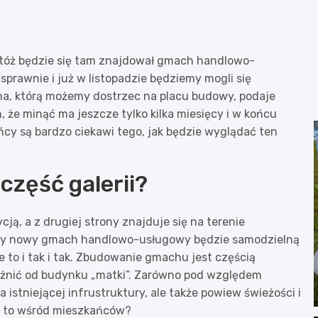
Otóż będzie się tam znajdował gmach handlowo-
prawnie i już w listopadzie będziemy mogli się
na, którą możemy dostrzec na placu budowy, podaje
że minąć ma jeszcze tylko kilka miesięcy i w końcu
y są bardzo ciekawi tego, jak będzie wyglądać ten
część galerii?
ą, a z drugiej strony znajduje się na terenie
 Czy nowy gmach handlowo-usługowy będzie samodzielną
 to i tak i tak. Zbudowanie gmachu jest częścią
różnić od budynku „matki”. Zarówno pod względem
a istniejącej infrustruktury, ale także powiew świeżości i
ę to wśród mieszkańców?