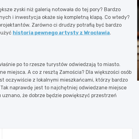
ksze zyski niż galerią notowała do tej pory? Bardzo
nych i inwestycja okaże się kompletną klapą. Co wtedy?
projektantów. Zarówno ci drudzy potrafią być bardzo
służyć
historia pewnego artysty z Wrocławia
.
łaśnie po to rzesze turystów odwiedzają to miasto.
zne miejsca. A co z resztą Zamościa? Dla większości osób
jest oczywiście z lokalnymi mieszkańcami, którzy bardzo
. Tak naprawdę jest to najchętniej odwiedzane miejsce
 uznano, że dobrze będzie powiększyć przestrzeń