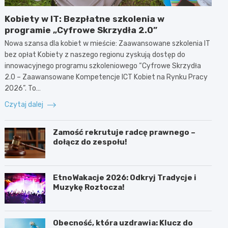
Kobiety w IT: Bezpłatne szkolenia w
programie „Cyfrowe Skrzydła 2.0”
Nowa szansa dla kobiet w mieście: Zaawansowane szkolenia IT
bez opłat Kobiety z naszego regionu zyskują dostęp do
innowacyjnego programu szkoleniowego “Cyfrowe Skrzydła
2.0 – Zaawansowane Kompetencje ICT Kobiet na Rynku Pracy
2026”. To…
Czytaj dalej
Zamość rekrutuje radcę prawnego –
dołącz do zespołu!
EtnoWakacje 2026: Odkryj Tradycje i
Muzykę Roztocza!
Obecność, która uzdrawia: Klucz do