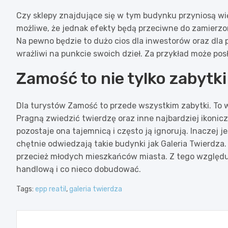
Czy sklepy znajdujące się w tym budynku przyniosą wię
możliwe, że jednak efekty będą przeciwne do zamierzo
Na pewno będzie to dużo cios dla inwestorów oraz dla 
wrażliwi na punkcie swoich dzieł. Za przykład może po
Zamość to nie tylko zabytki
Dla turystów Zamość to przede wszystkim zabytki. To w
Pragną zwiedzić twierdzę oraz inne najbardziej ikonic
pozostaje ona tajemnicą i często ją ignorują. Inaczej 
chętnie odwiedzają takie budynki jak Galeria Twierdza
przecież młodych mieszkańców miasta. Z tego względu
handlową i co nieco dobudować.
Tags:
epp reatil
,
galeria twierdza
Nawigacja