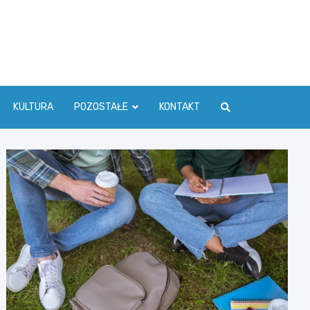
ć Info
KULTURA
POZOSTAŁE
KONTAKT