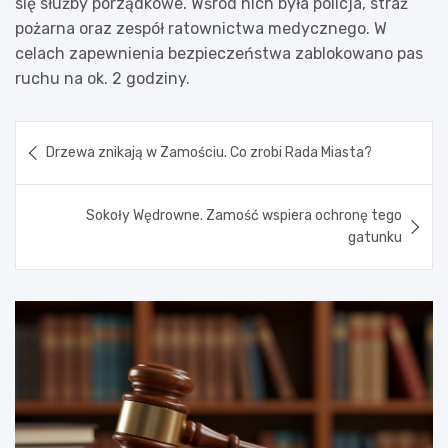
się służby porządkowe. Wśród nich była policja, straż
pożarna oraz zespół ratownictwa medycznego. W
celach zapewnienia bezpieczeństwa zablokowano pas
ruchu na ok. 2 godziny.
Nawigacja
Drzewa znikają w Zamościu. Co zrobi Rada Miasta?
wpisu
Sokoły Wędrowne. Zamość wspiera ochronę tego
gatunku