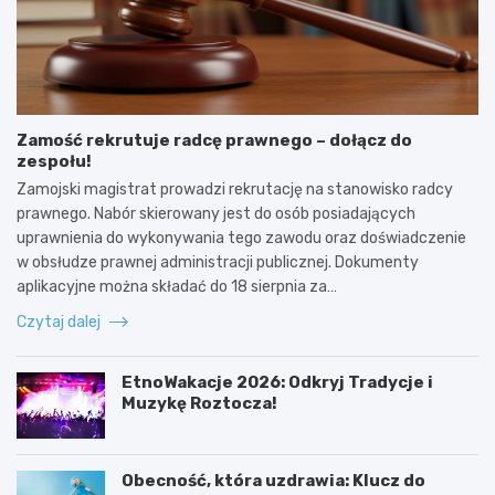
Zamość rekrutuje radcę prawnego – dołącz do
zespołu!
Zamojski magistrat prowadzi rekrutację na stanowisko radcy
prawnego. Nabór skierowany jest do osób posiadających
uprawnienia do wykonywania tego zawodu oraz doświadczenie
w obsłudze prawnej administracji publicznej. Dokumenty
aplikacyjne można składać do 18 sierpnia za…
Czytaj dalej
EtnoWakacje 2026: Odkryj Tradycje i
Muzykę Roztocza!
Obecność, która uzdrawia: Klucz do