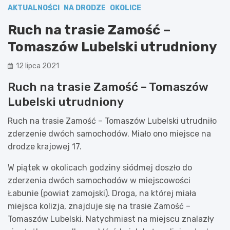
AKTUALNOŚCI
NA DRODZE
OKOLICE
Ruch na trasie Zamość –
Tomaszów Lubelski utrudniony
12 lipca 2021
Ruch na trasie Zamość – Tomaszów
Lubelski utrudniony
Ruch na trasie Zamość – Tomaszów Lubelski utrudniło
zderzenie dwóch samochodów. Miało ono miejsce na
drodze krajowej 17.
W piątek w okolicach godziny siódmej doszło do
zderzenia dwóch samochodów w miejscowości
Łabunie (powiat zamojski). Droga, na której miała
miejsca kolizja, znajduje się na trasie Zamość –
Tomaszów Lubelski. Natychmiast na miejscu znalazły