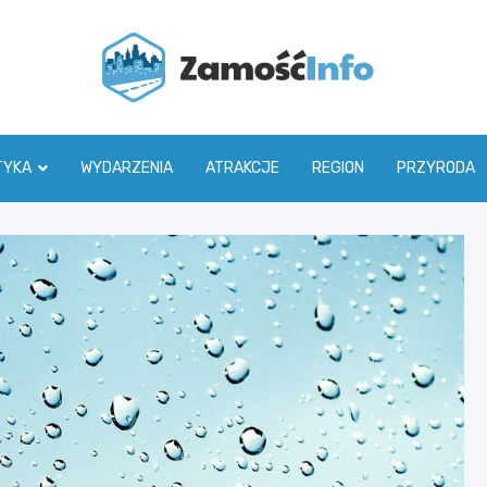
Zamoś
TYKA
WYDARZENIA
ATRAKCJE
REGION
PRZYRODA