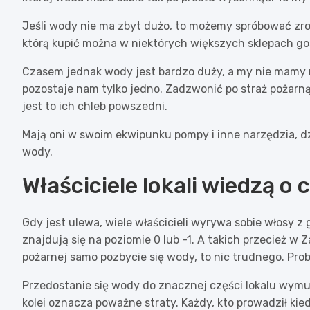
Jeśli wody nie ma zbyt dużo, to możemy spróbować zro
którą kupić można w niektórych większych sklepach g
Czasem jednak wody jest bardzo duży, a my nie mamy m
pozostaje nam tylko jedno. Zadzwonić po straż pożarną.
jest to ich chleb powszedni.
Mają oni w swoim ekwipunku pompy i inne narzędzia, d
wody.
Właściciele lokali wiedzą 
Gdy jest ulewa, wiele właścicieli wyrywa sobie włosy z
znajdują się na poziomie 0 lub -1. A takich przecież w
pożarnej samo pozbycie się wody, to nic trudnego. Prob
Przedostanie się wody do znacznej części lokalu wymus
kolei oznacza poważne straty. Każdy, kto prowadził kied