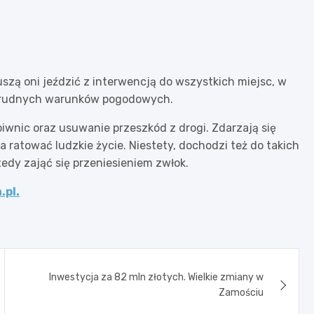
szą oni jeździć z interwencją do wszystkich miejsc, w
ki trudnych warunków pogodowych.
iwnic oraz usuwanie przeszkód z drogi. Zdarzają się
 ratować ludzkie życie. Niestety, dochodzi też do takich
tedy zająć się przeniesieniem zwłok.
.pl.
Inwestycja za 82 mln złotych. Wielkie zmiany w
Zamościu