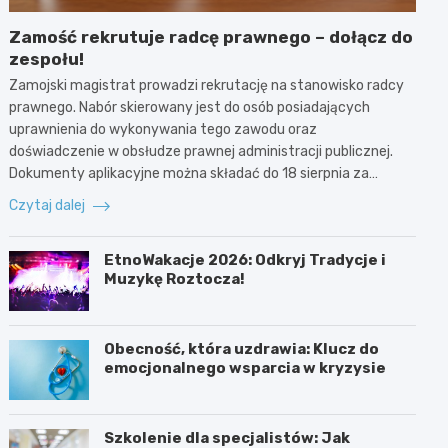
Zamość rekrutuje radcę prawnego – dołącz do
zespołu!
Zamojski magistrat prowadzi rekrutację na stanowisko radcy
prawnego. Nabór skierowany jest do osób posiadających
uprawnienia do wykonywania tego zawodu oraz
doświadczenie w obsłudze prawnej administracji publicznej.
Dokumenty aplikacyjne można składać do 18 sierpnia za…
Czytaj dalej
EtnoWakacje 2026: Odkryj Tradycje i
Muzykę Roztocza!
Obecność, która uzdrawia: Klucz do
emocjonalnego wsparcia w kryzysie
Szkolenie dla specjalistów: Jak