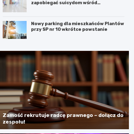
zapobiegać suicydom wśród
młodzieży?
Nowy parking dla mieszkańców Plantów
przy SP nr 10 wkrótce powstanie
Zamość rekrutuje radcę prawnego – dołącz do
zespołu!