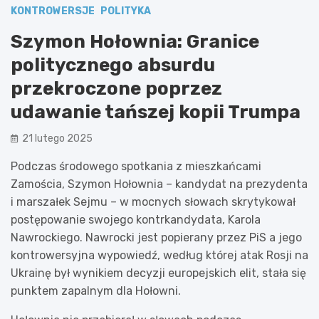
KONTROWERSJE
POLITYKA
Szymon Hołownia: Granice
politycznego absurdu
przekroczone poprzez
udawanie tańszej kopii Trumpa
21 lutego 2025
Podczas środowego spotkania z mieszkańcami
Zamościa, Szymon Hołownia – kandydat na prezydenta
i marszałek Sejmu – w mocnych słowach skrytykował
postępowanie swojego kontrkandydata, Karola
Nawrockiego. Nawrocki jest popierany przez PiS a jego
kontrowersyjna wypowiedź, według której atak Rosji na
Ukrainę był wynikiem decyzji europejskich elit, stała się
punktem zapalnym dla Hołowni.