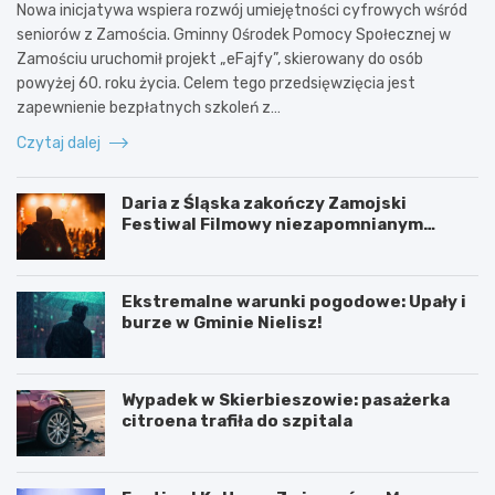
Nowa inicjatywa wspiera rozwój umiejętności cyfrowych wśród
seniorów z Zamościa. Gminny Ośrodek Pomocy Społecznej w
Zamościu uruchomił projekt „eFajfy”, skierowany do osób
powyżej 60. roku życia. Celem tego przedsięwzięcia jest
zapewnienie bezpłatnych szkoleń z…
Czytaj dalej
Daria z Śląska zakończy Zamojski
Festiwal Filmowy niezapomnianym
koncertem
Ekstremalne warunki pogodowe: Upały i
burze w Gminie Nielisz!
Wypadek w Skierbieszowie: pasażerka
citroena trafiła do szpitala