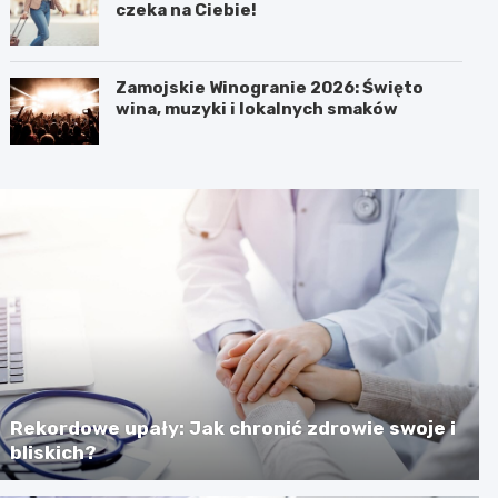
czeka na Ciebie!
Zamojskie Winogranie 2026: Święto
wina, muzyki i lokalnych smaków
Rekordowe upały: Jak chronić zdrowie swoje i
bliskich?