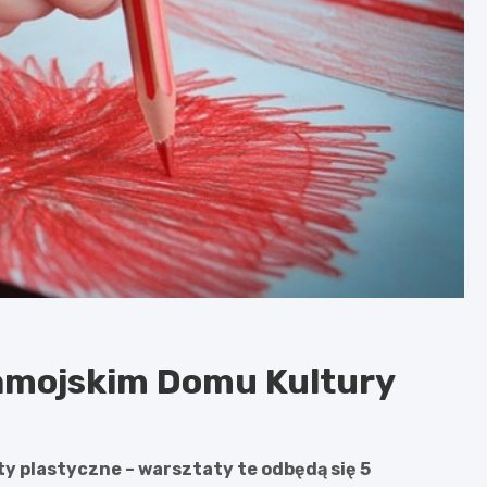
amojskim Domu Kultury
y plastyczne – warsztaty te odbędą się 5