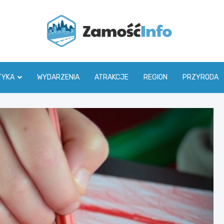
Zamoś
TYKA
WYDARZENIA
ATRAKCJE
REGION
PRZYRODA