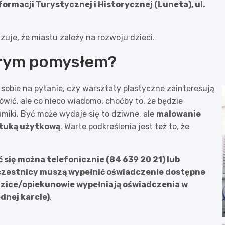
formacji Turystycznej i Historycznej (Luneta), ul.
uje, że miastu zależy na rozwoju dzieci.
brym pomysłem?
sobie na pytanie, czy warsztaty plastyczne zainteresują
ówić, ale co nieco wiadomo, choćby to, że będzie
miki. Być może wydaje się to dziwne, ale
malowanie
ztuką użytkową
. Warte podkreślenia jest też to, że
ć się można telefonicznie (84 639 20 21) lub
zestnicy muszą wypełnić oświadczenie dostępne
dzice/opiekunowie wypełniają oświadczenia w
dnej karcie)
.