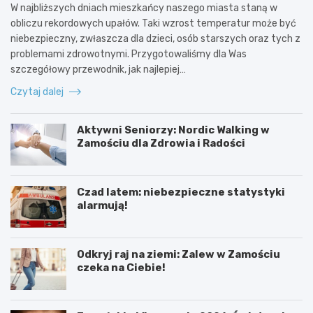
W najbliższych dniach mieszkańcy naszego miasta staną w
obliczu rekordowych upałów. Taki wzrost temperatur może być
niebezpieczny, zwłaszcza dla dzieci, osób starszych oraz tych z
problemami zdrowotnymi. Przygotowaliśmy dla Was
szczegółowy przewodnik, jak najlepiej…
Czytaj dalej
Aktywni Seniorzy: Nordic Walking w
Zamościu dla Zdrowia i Radości
Czad latem: niebezpieczne statystyki
alarmują!
Odkryj raj na ziemi: Zalew w Zamościu
czeka na Ciebie!