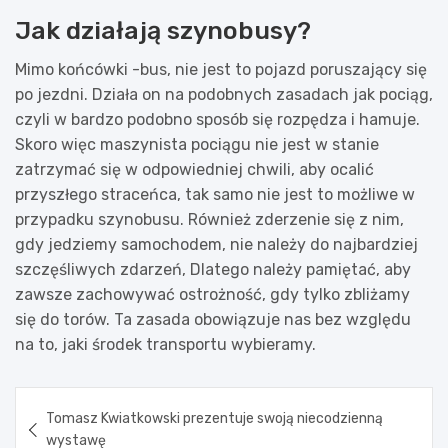
Jak działają szynobusy?
Mimo końcówki -bus, nie jest to pojazd poruszający się
po jezdni. Działa on na podobnych zasadach jak pociąg,
czyli w bardzo podobno sposób się rozpędza i hamuje.
Skoro więc maszynista pociągu nie jest w stanie
zatrzymać się w odpowiedniej chwili, aby ocalić
przyszłego straceńca, tak samo nie jest to możliwe w
przypadku szynobusu. Również zderzenie się z nim,
gdy jedziemy samochodem, nie należy do najbardziej
szczęśliwych zdarzeń, Dlatego należy pamiętać, aby
zawsze zachowywać ostrożność, gdy tylko zbliżamy
się do torów. Ta zasada obowiązuje nas bez względu
na to, jaki środek transportu wybieramy.
Nawigacja
Tomasz Kwiatkowski prezentuje swoją niecodzienną
wpisu
wystawę