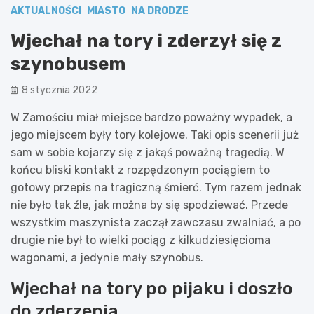
AKTUALNOŚCI
MIASTO
NA DRODZE
Wjechał na tory i zderzył się z
szynobusem
8 stycznia 2022
W Zamościu miał miejsce bardzo poważny wypadek, a
jego miejscem były tory kolejowe. Taki opis scenerii już
sam w sobie kojarzy się z jakąś poważną tragedią. W
końcu bliski kontakt z rozpędzonym pociągiem to
gotowy przepis na tragiczną śmierć. Tym razem jednak
nie było tak źle, jak można by się spodziewać. Przede
wszystkim maszynista zaczął zawczasu zwalniać, a po
drugie nie był to wielki pociąg z kilkudziesięcioma
wagonami, a jedynie mały szynobus.
Wjechał na tory po pijaku i doszło
do zderzenia