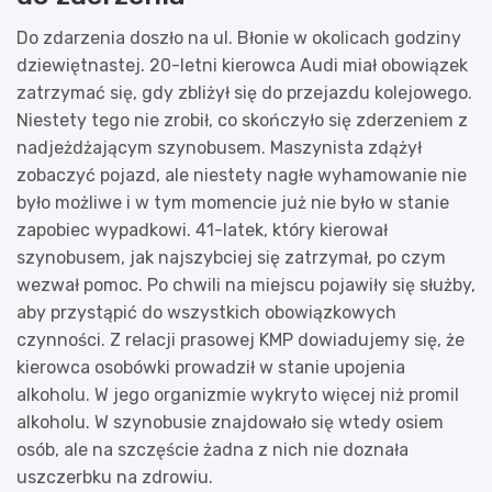
Do zdarzenia doszło na ul. Błonie w okolicach godziny
dziewiętnastej. 20-letni kierowca Audi miał obowiązek
zatrzymać się, gdy zbliżył się do przejazdu kolejowego.
Niestety tego nie zrobił, co skończyło się zderzeniem z
nadjeżdżającym szynobusem. Maszynista zdążył
zobaczyć pojazd, ale niestety nagłe wyhamowanie nie
było możliwe i w tym momencie już nie było w stanie
zapobiec wypadkowi. 41-latek, który kierował
szynobusem, jak najszybciej się zatrzymał, po czym
wezwał pomoc. Po chwili na miejscu pojawiły się służby,
aby przystąpić do wszystkich obowiązkowych
czynności. Z relacji prasowej KMP dowiadujemy się, że
kierowca osobówki prowadził w stanie upojenia
alkoholu. W jego organizmie wykryto więcej niż promil
alkoholu. W szynobusie znajdowało się wtedy osiem
osób, ale na szczęście żadna z nich nie doznała
uszczerbku na zdrowiu.