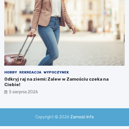
HOBBY
REKREACJA
WYPOCZYNEK
Odkryj raj na ziemi: Zalew w Zamościu czeka na
Ciebie!
5 sierpnia 2026
Copyright © 2026
Zamość Info