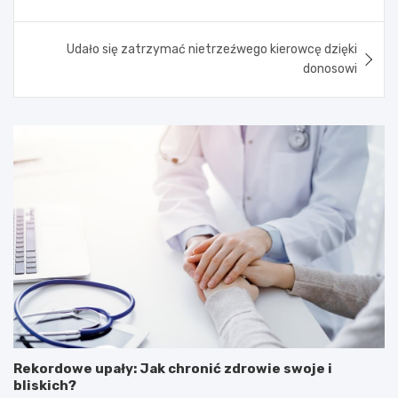
Udało się zatrzymać nietrzeźwego kierowcę dzięki
donosowi
Rekordowe upały: Jak chronić zdrowie swoje i
bliskich?