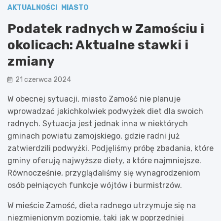
AKTUALNOŚCI
MIASTO
Podatek radnych w Zamościu i
okolicach: Aktualne stawki i
zmiany
21 czerwca 2024
W obecnej sytuacji, miasto Zamość nie planuje
wprowadzać jakichkolwiek podwyżek diet dla swoich
radnych. Sytuacja jest jednak inna w niektórych
gminach powiatu zamojskiego, gdzie radni już
zatwierdzili podwyżki. Podjęliśmy próbę zbadania, które
gminy oferują najwyższe diety, a które najmniejsze.
Równocześnie, przyglądaliśmy się wynagrodzeniom
osób pełniących funkcje wójtów i burmistrzów.
W mieście Zamość, dieta radnego utrzymuje się na
niezmienionym poziomie, taki jak w poprzedniej