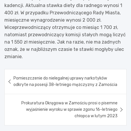
kadencji. Aktualna stawka diety dla radnego wynosi 1
400 zł. W przypadku Przewodniczącego Rady Miasta,
miesięczne wynagrodzenie wynosi 2 000 zł.
Wiceprzewodniczący otrzymuje co miesiąc 1 700 zł,
natomiast przewodniczący komisji stałych mogą liczyć
na 1 550 zł miesięcznie. Jak na razie, nie ma żadnych
oznak, że w najbliższym czasie te stawki mogłyby ulec
zmianie.
Nawigacja
Pomieszczenie do nielegalnej uprawy narkotyków
wpisu
odkryte na posesji 38-letniego mężczyzny z Zamościa
Prokuratura Okręgowa w Zamościu prosi o pisemne
wyjaśnienie wyroku w sprawie zgonu 16-letniego
chłopca w lutym 2023