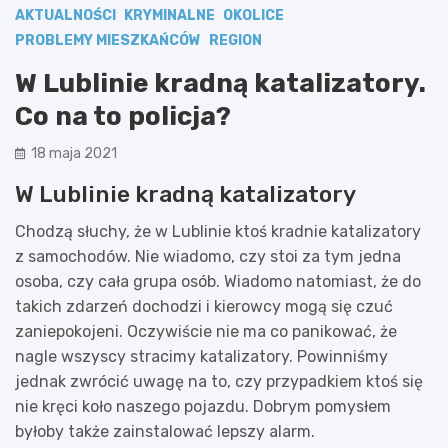
AKTUALNOŚCI
KRYMINALNE
OKOLICE
PROBLEMY MIESZKAŃCÓW
REGION
W Lublinie kradną katalizatory.
Co na to policja?
18 maja 2021
W Lublinie kradną katalizatory
Chodzą słuchy, że w Lublinie ktoś kradnie katalizatory
z samochodów. Nie wiadomo, czy stoi za tym jedna
osoba, czy cała grupa osób. Wiadomo natomiast, że do
takich zdarzeń dochodzi i kierowcy mogą się czuć
zaniepokojeni. Oczywiście nie ma co panikować, że
nagle wszyscy stracimy katalizatory. Powinniśmy
jednak zwrócić uwagę na to, czy przypadkiem ktoś się
nie kręci koło naszego pojazdu. Dobrym pomysłem
byłoby także zainstalować lepszy alarm.