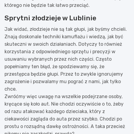
którego nie będzie tak łatwo przeciąć.
Sprytni złodzieje w Lublinie
Jak widać, złodzieje nie są tak głupi, jak byśmy chcieli.
Znają doskonale techniki kamuflażu i wiedzą, jak być
skuteczni w swoich działaniach. Dotyczy to również
korzystania z odpowiedniego sprzętu i precyzji w
usuwaniu wybranych przez nich części. Często
popełniamy ten błąd, że spodziewamy się, że
przestępca będzie głupi. Przez to zwykle ignorujemy
zagrożenie i pozwalamy mu pograć z nami, jak tylko
chce.
Zwróćmy więc uwagę na wszelkie podejrzane osoby,
kręcące się koło aut. Nie chodzi oczywiście o to, żeby
od razu atakować każdego dzieciaka, który z
ciekawości zagląda do auta przez szybko. Chodzi po
prostu o rozsądną dawkę ostrożności. A taka przecież
nikomu nie zaszkodzi, prawda?